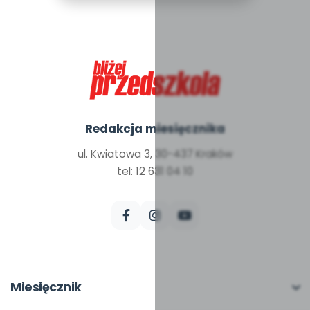
Redakcja miesięcznika
ul. Kwiatowa 3, 30-437 Kraków
tel: 12 631 04 10
Miesięcznik