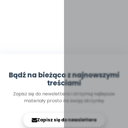
Bądź na bieżąco z najnowszymi
treściami
Zapisz się do newslettera i otrzymuj najlepsze
materiały prosto na swoją skrzynkę
Zapisz się do newslettera