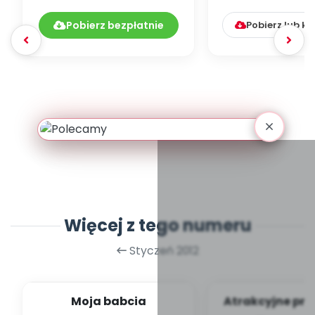
czytelniczego
Pobierz bezpłatnie
Pobierz lub k
Więcej z tego numeru
Styczeń 2012
Moja babcia
Atrakcyjne prz