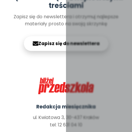
treściami
Zapisz się do newslettera i otrzymuj najlepsze
materiały prosto na swoją skrzynkę
Zapisz się do newslettera
Redakcja miesięcznika
ul. Kwiatowa 3, 30-437 Kraków
tel: 12 631 04 10