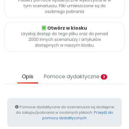
Pobierz pomoce dydaktyczne wykorzystane w
Promocje
tym scenariuszu. Pliki umieszczone są do
Pomoc
osobnego pobrania
Otwórz w kiosku
Uzyskaj dostęp do tego pliku oraz do ponad
2000 innych scenariuszy i artykułów
dostępnych w naszym kiosku.
Opis
Pomoce dydaktyczne
3
Pomoce dydaktyczne do scenariusza są dostępne
do zakupu/pobrania w osobnych plikach.
Przejdź do
pomocy dydaktycznych