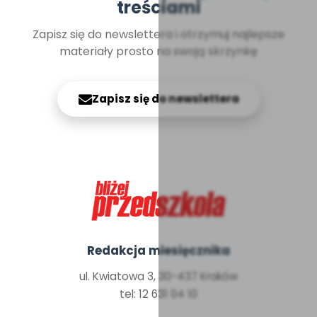
treściami
Zapisz się do newslettera i otrzymuj najlepsze
materiały prosto na swoją skrzynkę
Zapisz się do newslettera
Redakcja miesięcznika
ul. Kwiatowa 3, 30-437 Kraków
tel: 12 631 04 10