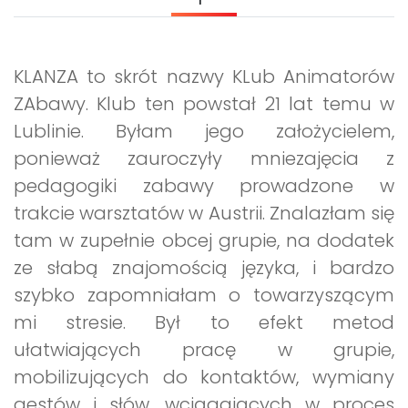
Promocje
Pomoc
KLANZA to skrót nazwy KLub Animatorów
ZAbawy. Klub ten powstał 21 lat temu w
Lublinie. Byłam jego założycielem,
ponieważ zauroczyły mniezajęcia z
pedagogiki zabawy prowadzone w
trakcie warsztatów w Austrii. Znalazłam się
tam w zupełnie obcej grupie, na dodatek
ze słabą znajomością języka, i bardzo
szybko zapomniałam o towarzyszącym
mi stresie. Był to efekt metod
ułatwiających pracę w grupie,
mobilizujących do kontaktów, wymiany
gestów i słów, wciągających w proces