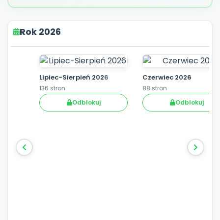
Promocje
Pomoc
Rok 2026
Lipiec-Sierpień 2026
Czerwiec 2026
136 stron
88 stron
Odblokuj
Odblokuj