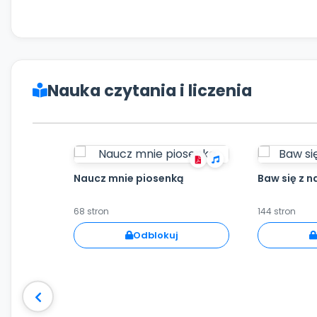
Nauka czytania i liczenia
Naucz mnie piosenką
Baw się z n
68 stron
144 stron
Odblokuj