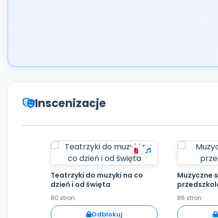
Inscenizacje
Teatrzyki do muzyki na co
Muzyczne s
dzień i od święta
przedszko
80 stron
86 stron
Odblokuj