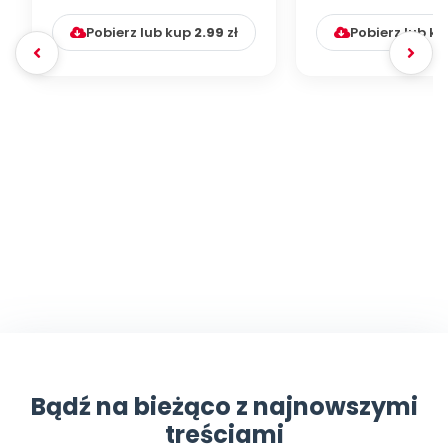
muzyczno-ruchowa)
Pobierz lub kup
2.99
zł
Pobierz lub k
Bądź na bieżąco z najnowszymi
treściami