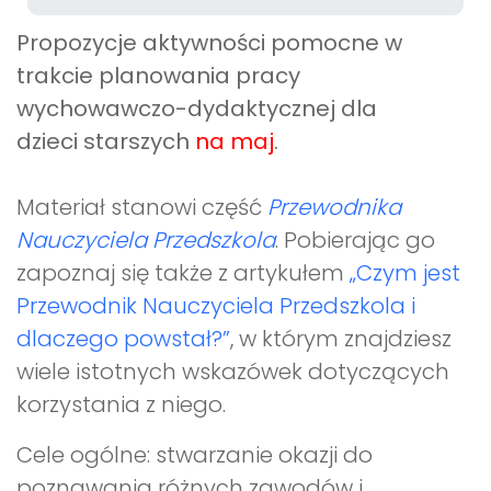
Propozycje aktywności pomocne w
trakcie planowania pracy
wychowawczo-dydaktycznej dla
dzieci starszych
na maj
.
Materiał stanowi część
Przewodnika
Nauczyciela Przedszkola
. Pobierając go
zapoznaj się także z artykułem
„Czym jest
Przewodnik Nauczyciela Przedszkola i
dlaczego powstał?”
, w którym znajdziesz
wiele istotnych wskazówek dotyczących
korzystania z niego.
Cele ogólne: stwarzanie okazji do
poznawania różnych zawodów i