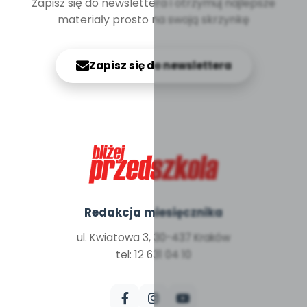
Zapisz się do newslettera i otrzymuj najlepsze
materiały prosto na swoją skrzynkę
Zapisz się do newslettera
Redakcja miesięcznika
ul. Kwiatowa 3, 30-437 Kraków
tel: 12 631 04 10