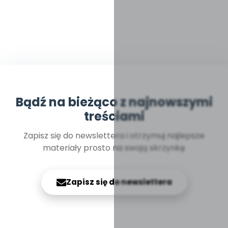
Bądź na bieżąco z najnowszymi
treściami
Zapisz się do newslettera i otrzymuj najlepsze
materiały prosto na swoją skrzynkę
Zapisz się do newslettera