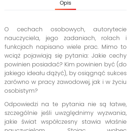
Opis
Archiwalne numery
Promocje
Pomoc
O cechach osobowych, autorytecie
nauczyciela, jego zadaniach, rolach i
funkcjach napisano wiele prac. Mimo to
wciąż pojawiają się pytania: Jakie cechy
powinien posiadać? Kim powinien być (do
jakiego ideału dążyć), by osiągnąć sukces
zarówno w pracy zawodowej, jak i w życiu
osobistym?
Odpowiedzi na te pytania nie są łatwe,
szczególnie jeśli uwzględnimy wyzwania,
jakie świat współczesny stawia właśnie
nauczycielom. Stojąc wobec