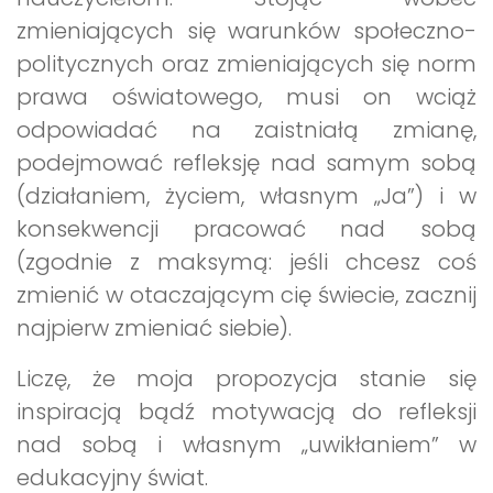
zmieniających się warunków społeczno-
politycznych oraz zmieniających się norm
prawa oświatowego, musi on wciąż
odpowiadać na zaistniałą zmianę,
podejmować refleksję nad samym sobą
(działaniem, życiem, własnym „Ja”) i w
konsekwencji pracować nad sobą
(zgodnie z maksymą: jeśli chcesz coś
zmienić w otaczającym cię świecie, zacznij
najpierw zmieniać siebie).
Liczę, że moja propozycja stanie się
inspiracją bądź motywacją do refleksji
nad sobą i własnym „uwikłaniem” w
edukacyjny świat.