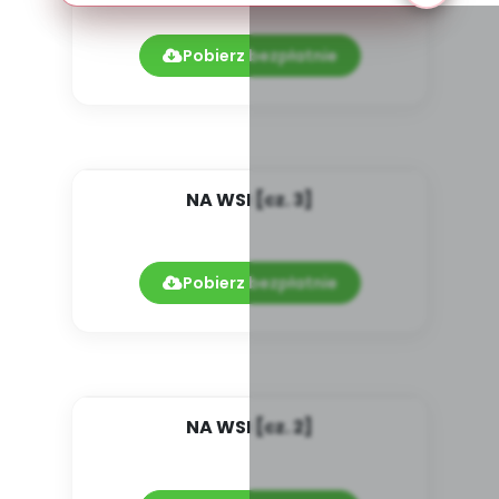
Pobierz bezpłatnie
NA WSI [cz. 3]
Pobierz bezpłatnie
NA WSI [cz. 2]