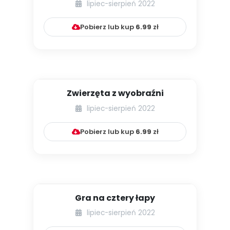
lipiec-sierpień 2022
Pobierz lub kup
6.99
zł
Zwierzęta z wyobraźni
lipiec-sierpień 2022
Pobierz lub kup
6.99
zł
Gra na cztery łapy
lipiec-sierpień 2022