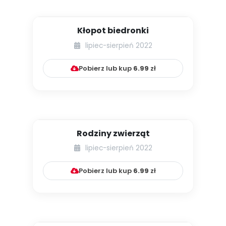
Kłopot biedronki
lipiec-sierpień 2022
Pobierz lub kup
6.99
zł
Rodziny zwierząt
lipiec-sierpień 2022
Pobierz lub kup
6.99
zł