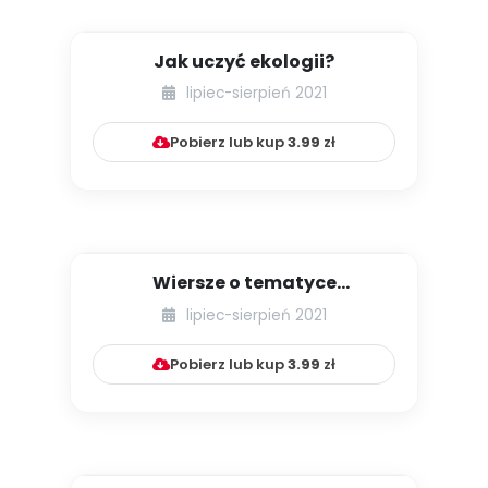
Jak uczyć ekologii?
lipiec-sierpień 2021
Pobierz lub kup
3.99
zł
Wiersze o tematyce
ekologicznej
lipiec-sierpień 2021
Pobierz lub kup
3.99
zł