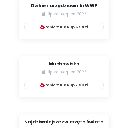
Dzikie narzędziowniki WWF
lipiec-sierpień 2022
Pobierz lub kup
5.99
zł
Muchowisko
lipiec-sierpień 2022
Pobierz lub kup
7.99
zł
Najdziwniejsze zwierzęta świata