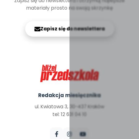
Zapisz się do newslettera i otrzymuj najlepsze
materiały prosto na swoją skrzynkę
Zapisz się do newslettera
Redakcja miesięcznika
ul. Kwiatowa 3, 30-437 Kraków
tel: 12 631 04 10