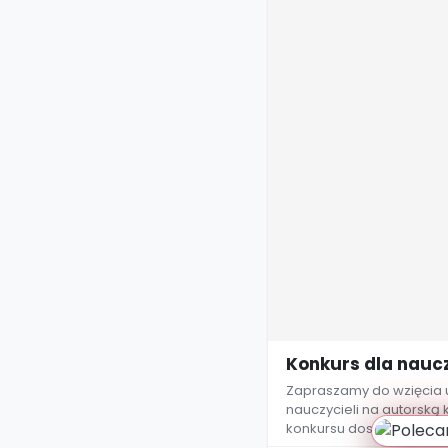
Konkurs dla nauczy
Zapraszamy do wzięcia u
nauczycieli na autorską
konkursu dostępny jest w