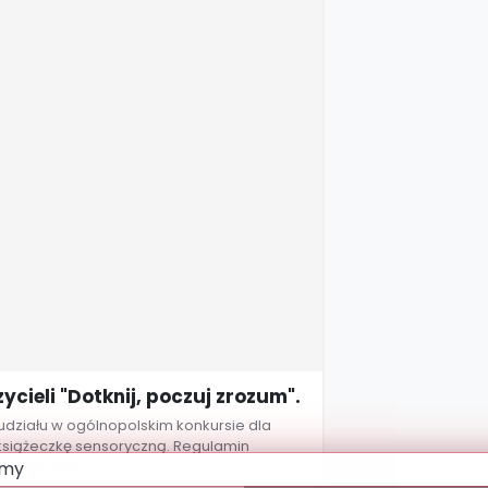
cieli "Dotknij, poczuj zrozum".
działu w ogólnopolskim konkursie dla
 książeczkę sensoryczną. Regulamin
 załączniku.