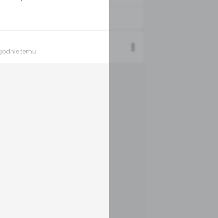
ygodnie temu