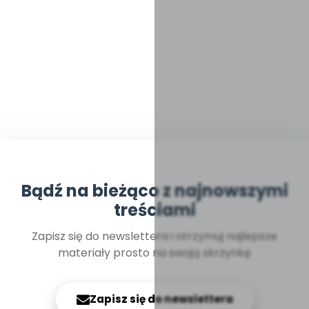
Bądź na bieżąco z najnowszymi
treściami
Zapisz się do newslettera i otrzymuj najlepsze
materiały prosto na swoją skrzynkę
Zapisz się do newslettera