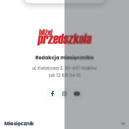
Redakcja miesięcznika
ul. Kwiatowa 3, 30-437 Kraków
tel: 12 631 04 10
Miesięcznik