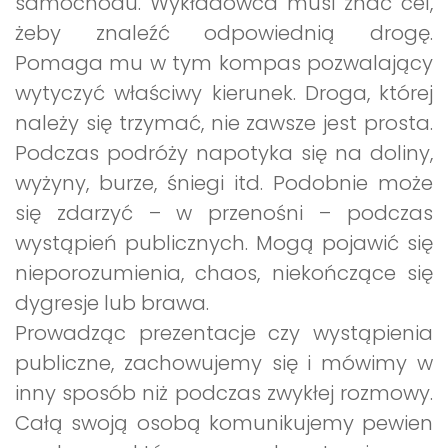
samochodu. Wykładowca musi znać cel,
żeby znaleźć odpowiednią drogę.
Pomaga mu w tym kompas pozwalający
wytyczyć właściwy kierunek. Droga, której
należy się trzymać, nie zawsze jest prosta.
Podczas podróży napotyka się na doliny,
wyżyny, burze, śniegi itd. Podobnie może
się zdarzyć – w przenośni – podczas
wystąpień publicznych. Mogą pojawić się
nieporozumienia, chaos, niekończące się
dygresje lub brawa.
Prowadząc prezentacje czy wystąpienia
publiczne, zachowujemy się i mówimy w
inny sposób niż podczas zwykłej rozmowy.
Całą swoją osobą komunikujemy pewien