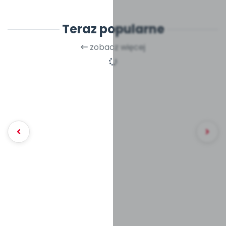
Teraz popularne
zobacz więcej