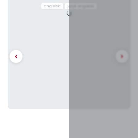
angielski
język angielski