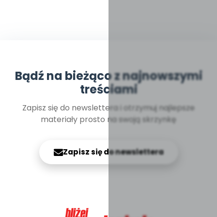
Bądź na bieżąco z najnowszymi
treściami
Zapisz się do newslettera i otrzymuj najlepsze
materiały prosto na swoją skrzynkę
Zapisz się do newslettera