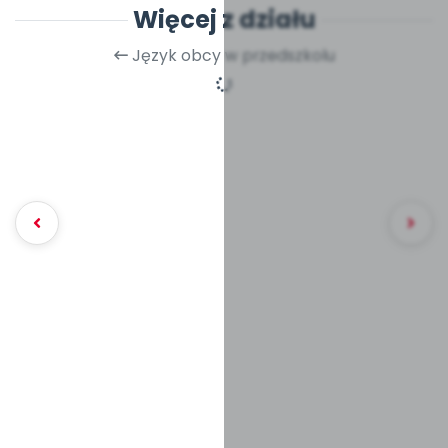
Więcej z działu
Język obcy w przedszkolu