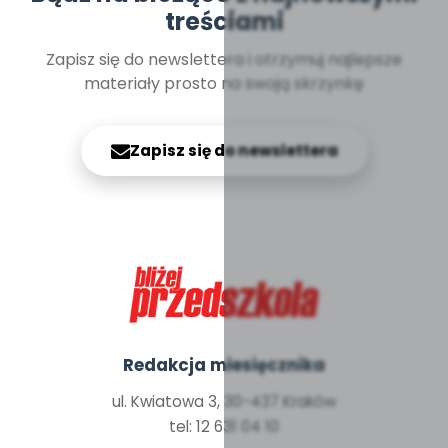
treściami
Zapisz się do newslettera i otrzymuj najlepsze
materiały prosto na swoją skrzynkę
Zapisz się do newslettera
Redakcja miesięcznika
ul. Kwiatowa 3, 30-437 Kraków
tel: 12 631 04 10