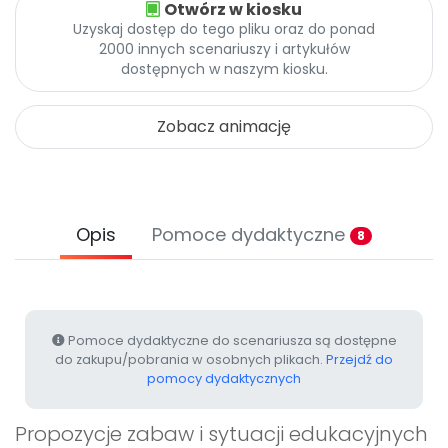
Otwórz w kiosku
Archiwalne numery
Uzyskaj dostęp do tego pliku oraz do ponad
Promocje
2000 innych scenariuszy i artykułów
Pomoc
dostępnych w naszym kiosku.
Zobacz animację
Opis
Pomoce dydaktyczne
8
Pomoce dydaktyczne do scenariusza są dostępne
do zakupu/pobrania w osobnych plikach.
Przejdź do
pomocy dydaktycznych
Propozycje zabaw i sytuacji edukacyjnych