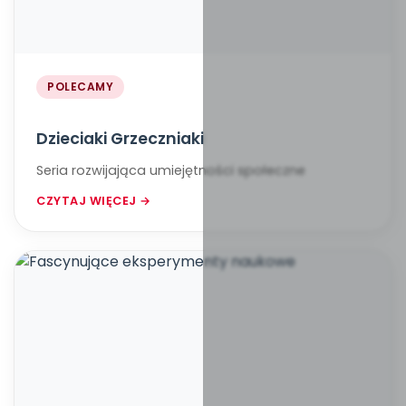
POLECAMY
Dzieciaki Grzeczniaki
Seria rozwijająca umiejętności społeczne
CZYTAJ WIĘCEJ →