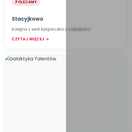
POLECAMY
Stacyjkowo
Kolejna z serii książeczka z naklejkami
CZYTAJ WIĘCEJ →