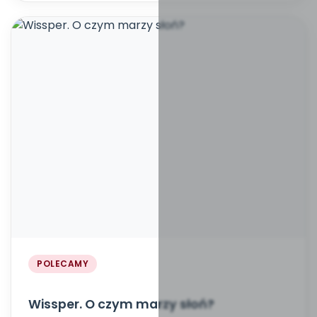
POLECAMY
Wissper. O czym marzy słoń?