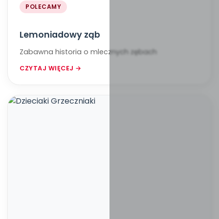
POLECAMY
Lemoniadowy ząb
Zabawna historia o mlecznych zębach
CZYTAJ WIĘCEJ →