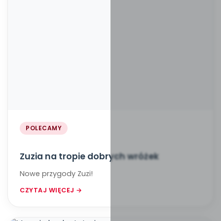
POLECAMY
Zuzia na tropie dobrych wróżek
Nowe przygody Zuzi!
CZYTAJ WIĘCEJ →