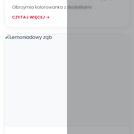
Olbrzymia kolorowanka z dodatkami
CZYTAJ WIĘCEJ →