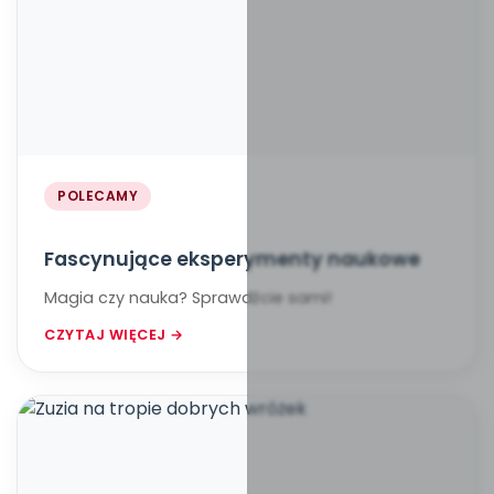
POLECAMY
Fascynujące eksperymenty naukowe
Magia czy nauka? Sprawdźcie sami!
CZYTAJ WIĘCEJ →