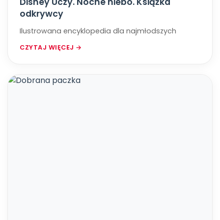
Disney Uczy. Nocne niebo. Książka
odkrywcy
Ilustrowana encyklopedia dla najmłodszych
CZYTAJ WIĘCEJ →