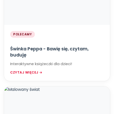
POLECAMY
Świnka Peppa - Bawię się, czytam,
buduję
Interaktywne książeczki dla dzieci!
CZYTAJ WIĘCEJ →