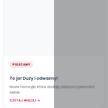
POLECAMY
To ja! Duży i odważny!
Nowe historyjki, które dodają dzieciom pewności
siebie
CZYTAJ WIĘCEJ →