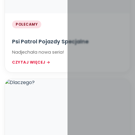
POLECAMY
Psi Patrol Pojazdy Specjalne
Nadjechała nowa seria!
CZYTAJ WIĘCEJ →