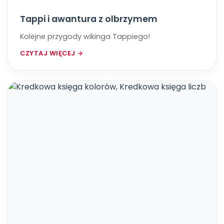
Tappi i awantura z olbrzymem
Kolejne przygody wikinga Tappiego!
CZYTAJ WIĘCEJ →