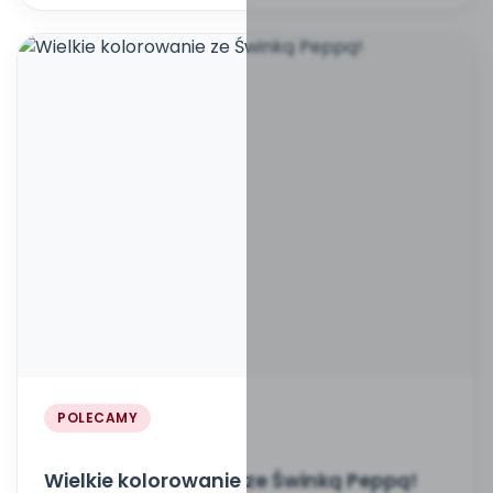
POLECAMY
Wielkie kolorowanie ze Świnką Peppą!