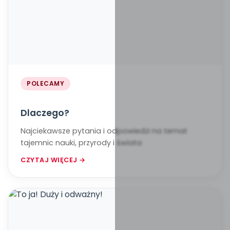
POLECAMY
Dlaczego?
Najciekawsze pytania i odpowiedzi na temat
tajemnic nauki, przyrody i świata
CZYTAJ WIĘCEJ →