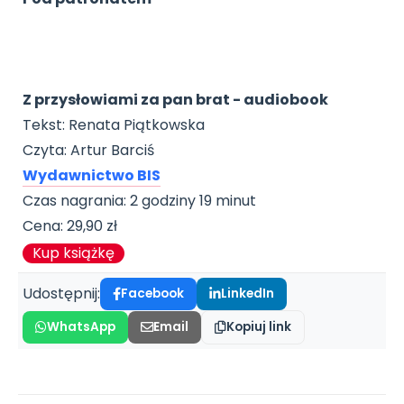
Promocje
Pomoc
Z przysłowiami za pan brat - audiobook
Tekst: Renata Piątkowska
Czyta: Artur Barciś
Wydawnictwo BIS
Czas nagrania: 2 godziny 19 minut
Cena: 29,90 zł
Kup książkę
Udostępnij:
Facebook
LinkedIn
WhatsApp
Email
Kopiuj link