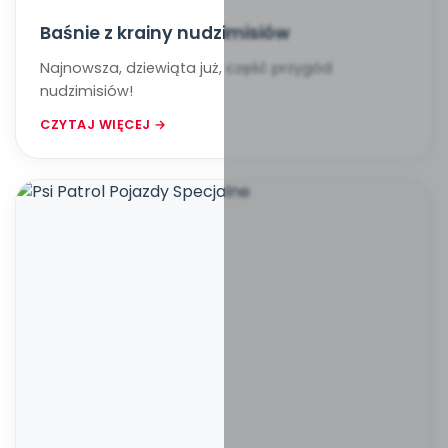
Baśnie z krainy nudzimisiów
Najnowsza, dziewiąta już, część przygód
nudzimisiów!
CZYTAJ WIĘCEJ →