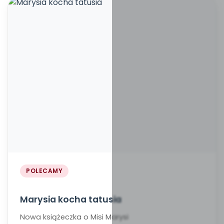
POLECAMY
Marysia kocha tatusia
Nowa książeczka o Misi Marysi