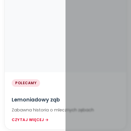
POLECAMY
Lemoniadowy ząb
Zabawna historia o mlecznych zębach
CZYTAJ WIĘCEJ →