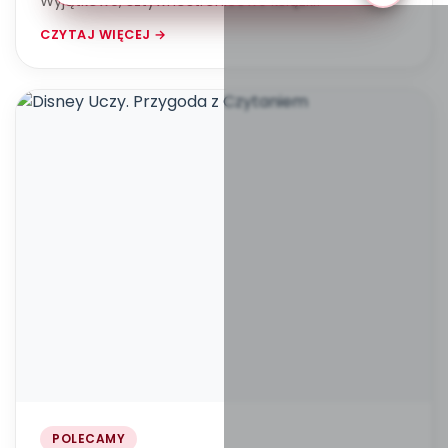
Wyjątkowe, sztywnostronicowe książki!
CZYTAJ WIĘCEJ →
POLECAMY