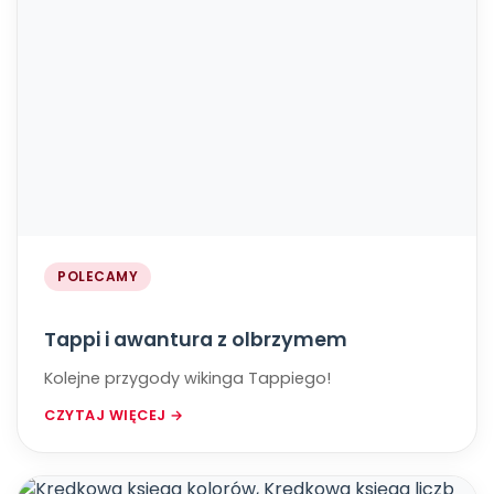
POLECAMY
Tappi i awantura z olbrzymem
Kolejne przygody wikinga Tappiego!
CZYTAJ WIĘCEJ →