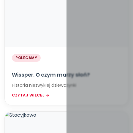
POLECAMY
Wissper. O czym marzy słoń?
Historia niezwykłej dziewczynki
CZYTAJ WIĘCEJ →