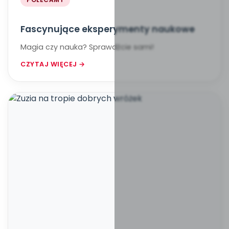
Fascynujące eksperymenty naukowe
Magia czy nauka? Sprawdźcie sami!
CZYTAJ WIĘCEJ →