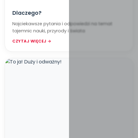
Dlaczego?
Najciekawsze pytania i odpowiedzi na temat
tajemnic nauki, przyrody i świata
CZYTAJ WIĘCEJ →