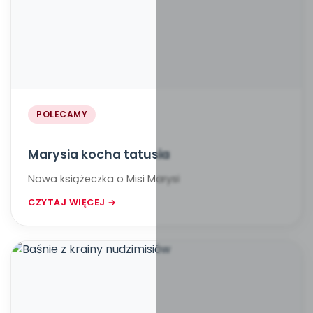
POLECAMY
Marysia kocha tatusia
Nowa książeczka o Misi Marysi
CZYTAJ WIĘCEJ →