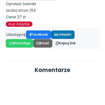
Oprawa: twarda
Liczba stron: 154
Cena: 27 zł
Kup książkę
Udostępnij:
Facebook
LinkedIn
WhatsApp
Email
Kopiuj link
Komentarze