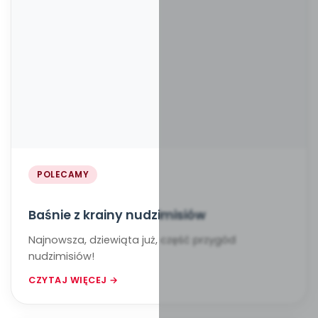
POLECAMY
Baśnie z krainy nudzimisiów
Najnowsza, dziewiąta już, część przygód
nudzimisiów!
CZYTAJ WIĘCEJ →