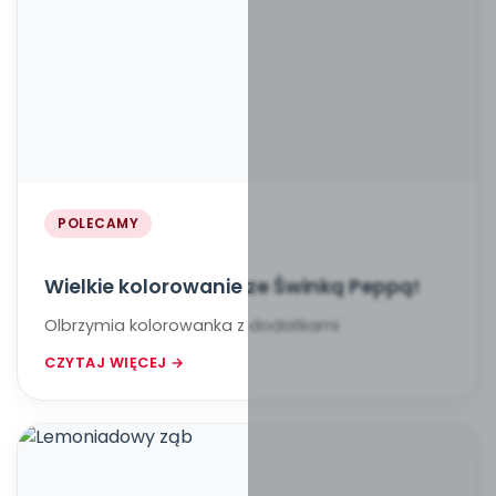
POLECAMY
Wielkie kolorowanie ze Świnką Peppą!
Olbrzymia kolorowanka z dodatkami
CZYTAJ WIĘCEJ →