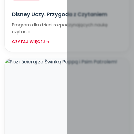
Disney Uczy. Przygoda z Czytaniem
Program dla dzieci rozpoczynających naukę
czytania
CZYTAJ WIĘCEJ →