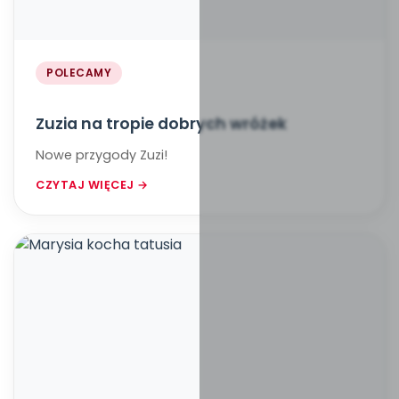
POLECAMY
Zuzia na tropie dobrych wróżek
Nowe przygody Zuzi!
CZYTAJ WIĘCEJ →