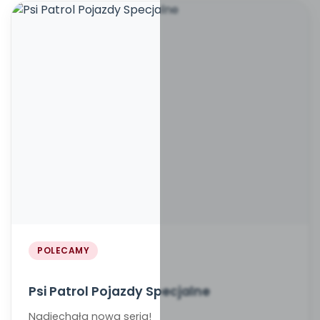
POLECAMY
Psi Patrol Pojazdy Specjalne
Nadjechała nowa seria!