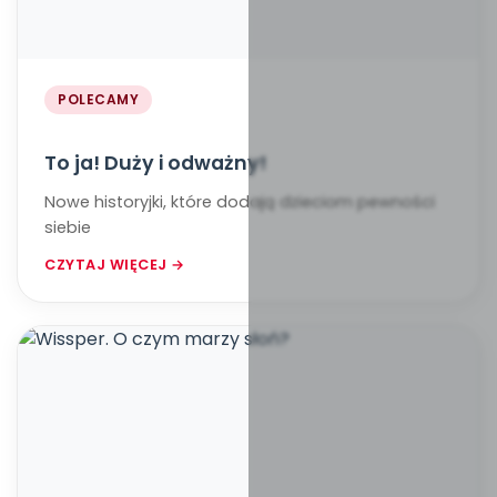
POLECAMY
To ja! Duży i odważny!
Nowe historyjki, które dodają dzieciom pewności
siebie
CZYTAJ WIĘCEJ →