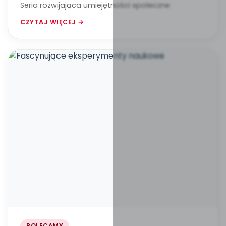
Seria rozwijająca umiejętności społeczne
CZYTAJ WIĘCEJ →
POLECAMY