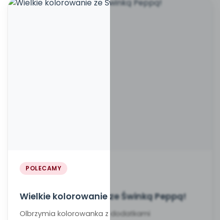
POLECAMY
Wielkie kolorowanie ze Świnką Peppą!
Olbrzymia kolorowanka z dodatkami