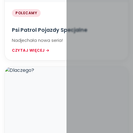
POLECAMY
Psi Patrol Pojazdy Specjalne
Nadjechała nowa seria!
CZYTAJ WIĘCEJ →