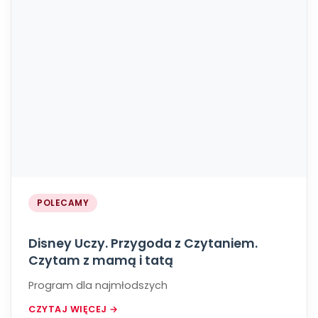
POLECAMY
Disney Uczy. Przygoda z Czytaniem.
Czytam z mamą i tatą
Program dla najmłodszych
CZYTAJ WIĘCEJ →