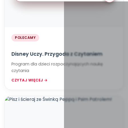
POLECAMY
Disney Uczy. Przygoda z Czytaniem
Program dla dzieci rozpoczynających naukę
czytania
CZYTAJ WIĘCEJ →