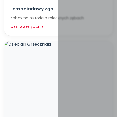
Lemoniadowy ząb
Zabawna historia o mlecznych zębach
CZYTAJ WIĘCEJ →