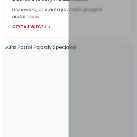
Najnowsza, dziewiąta już, część przygód
nudzimisiów!
CZYTAJ WIĘCEJ →