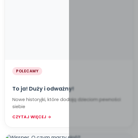
POLECAMY
To ja! Duży i odważny!
Nowe historyjki, które dodają dzieciom pewności
siebie
CZYTAJ WIĘCEJ →