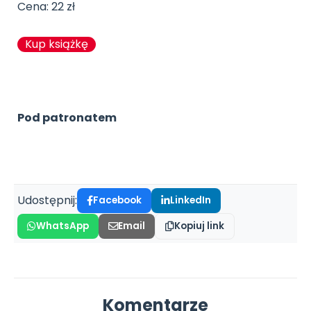
Cena: 22 zł
Kup książkę
Pod patronatem
Udostępnij:
Facebook
LinkedIn
WhatsApp
Email
Kopiuj link
Komentarze