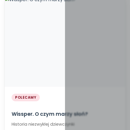
POLECAMY
Wissper. O czym marzy słoń?
Historia niezwykłej dziewczynki