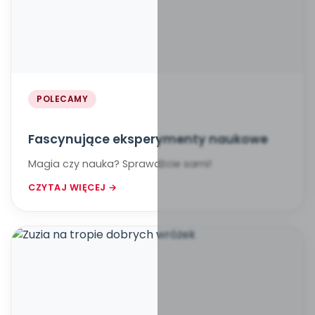
POLECAMY
Fascynujące eksperymenty naukowe
Magia czy nauka? Sprawdźcie sami!
CZYTAJ WIĘCEJ →