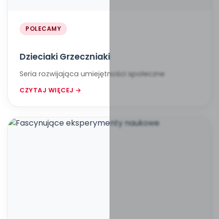
POLECAMY
Dzieciaki Grzeczniaki
Seria rozwijająca umiejętności społeczne
CZYTAJ WIĘCEJ →