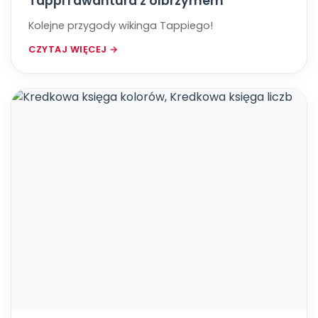
Tappi i awantura z olbrzymem
Kolejne przygody wikinga Tappiego!
CZYTAJ WIĘCEJ →