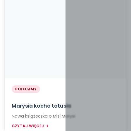
POLECAMY
Marysia kocha tatusia
Nowa książeczka o Misi Marysi
CZYTAJ WIĘCEJ →