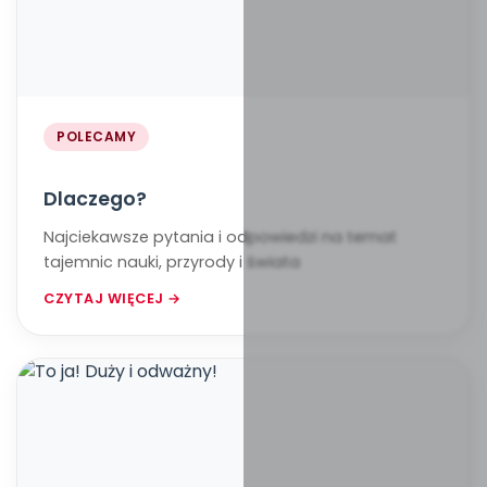
POLECAMY
Dlaczego?
Najciekawsze pytania i odpowiedzi na temat
tajemnic nauki, przyrody i świata
CZYTAJ WIĘCEJ →