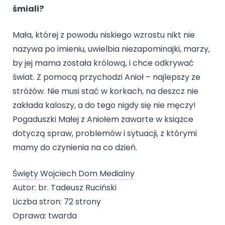
Archiwalne numery
śmiali?
Promocje
Pomoc
Mała, której z powodu niskiego wzrostu nikt nie
nazywa po imieniu, uwielbia niezapominajki, marzy,
by jej mama została królową, i chce odkrywać
świat. Z pomocą przychodzi Anioł – najlepszy ze
stróżów. Nie musi stać w korkach, na deszcz nie
zakłada kaloszy, a do tego nigdy się nie męczy!
Pogaduszki Małej z Aniołem zawarte w książce
dotyczą spraw, problemów i sytuacji, z którymi
mamy do czynienia na co dzień.
Święty Wojciech Dom Medialny
Autor: br. Tadeusz Ruciński
Liczba stron: 72 strony
Oprawa: twarda