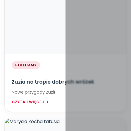
POLECAMY
Zuzia na tropie dobrych wróżek
Nowe przygody Zuzi!
CZYTAJ WIĘCEJ →