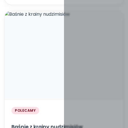
POLECAMY
Baśnie z krainy nudzimisiów