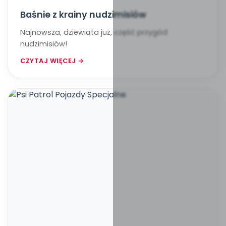
Baśnie z krainy nudzimisiów
Najnowsza, dziewiąta już, część przygód
nudzimisiów!
CZYTAJ WIĘCEJ →