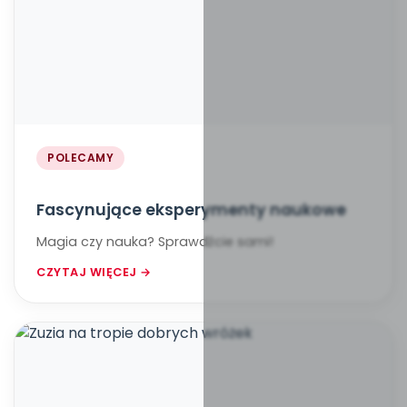
POLECAMY
Fascynujące eksperymenty naukowe
Magia czy nauka? Sprawdźcie sami!
CZYTAJ WIĘCEJ →