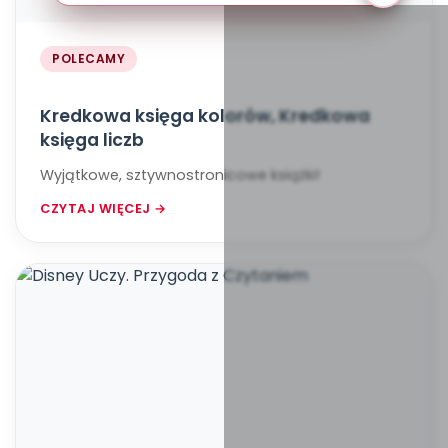
POLECAMY
Kredkowa księga kolorów, Kredkowa
księga liczb
Wyjątkowe, sztywnostronicowe książki!
CZYTAJ WIĘCEJ →