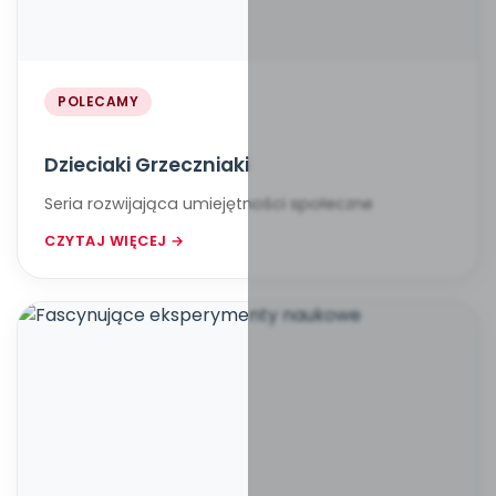
POLECAMY
Dzieciaki Grzeczniaki
Seria rozwijająca umiejętności społeczne
CZYTAJ WIĘCEJ →