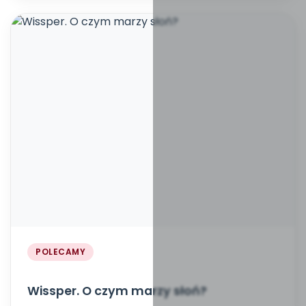
POLECAMY
Wissper. O czym marzy słoń?