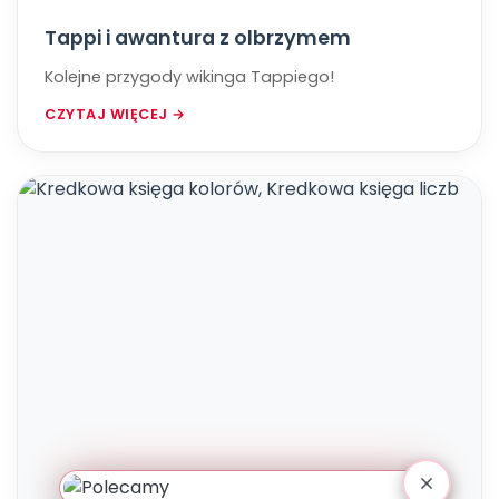
Tappi i awantura z olbrzymem
Kolejne przygody wikinga Tappiego!
CZYTAJ WIĘCEJ →