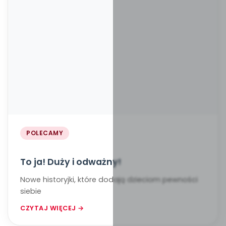
POLECAMY
To ja! Duży i odważny!
Nowe historyjki, które dodają dzieciom pewności
siebie
CZYTAJ WIĘCEJ →