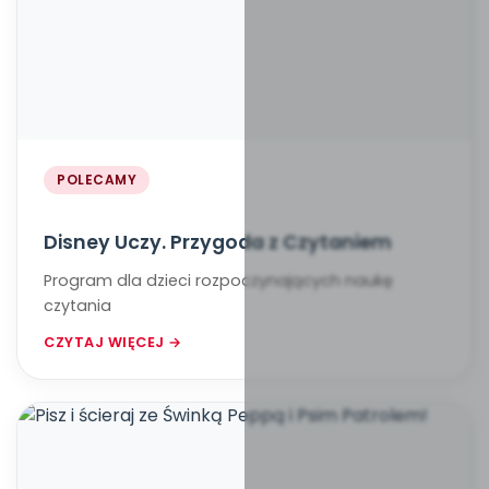
POLECAMY
Disney Uczy. Przygoda z Czytaniem
Program dla dzieci rozpoczynających naukę
czytania
CZYTAJ WIĘCEJ →