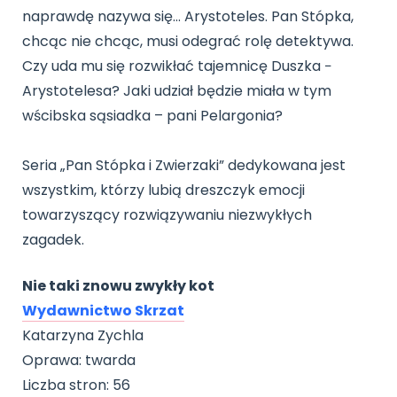
naprawdę nazywa się… Arystoteles. Pan Stópka,
chcąc nie chcąc, musi odegrać rolę detektywa.
Czy uda mu się rozwikłać tajemnicę Duszka −
Arystotelesa? Jaki udział będzie miała w tym
wścibska sąsiadka – pani Pelargonia?
Seria „Pan Stópka i Zwierzaki” dedykowana jest
wszystkim, którzy lubią dreszczyk emocji
towarzyszący rozwiązywaniu niezwykłych
zagadek.
Nie taki znowu zwykły kot
Wydawnictwo Skrzat
Katarzyna Zychla
Oprawa: twarda
Liczba stron: 56