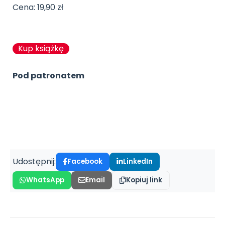
Cena: 19,90 zł
Kup książkę
Pod patronatem
Udostępnij:
Facebook
LinkedIn
WhatsApp
Email
Kopiuj link