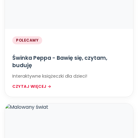
POLECAMY
Świnka Peppa - Bawię się, czytam,
buduję
Interaktywne książeczki dla dzieci!
CZYTAJ WIĘCEJ →