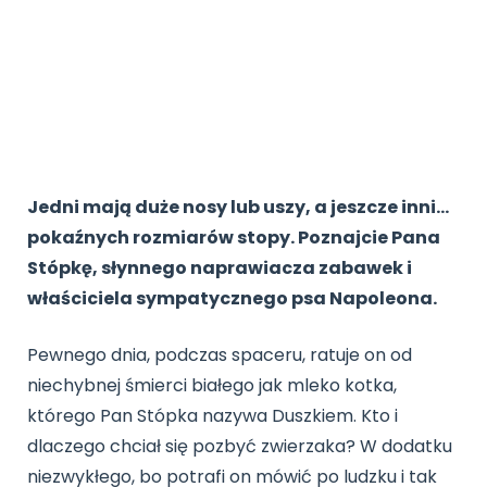
Archiwalne numery
Promocje
Pomoc
Jedni mają duże nosy lub uszy, a jeszcze inni…
pokaźnych rozmiarów stopy. Poznajcie Pana
Stópkę, słynnego naprawiacza zabawek i
właściciela sympatycznego psa Napoleona.
Pewnego dnia, podczas spaceru, ratuje on od
niechybnej śmierci białego jak mleko kotka,
którego Pan Stópka nazywa Duszkiem. Kto i
dlaczego chciał się pozbyć zwierzaka? W dodatku
niezwykłego, bo potrafi on mówić po ludzku i tak