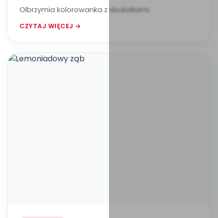
Olbrzymia kolorowanka z dodatkami
CZYTAJ WIĘCEJ →