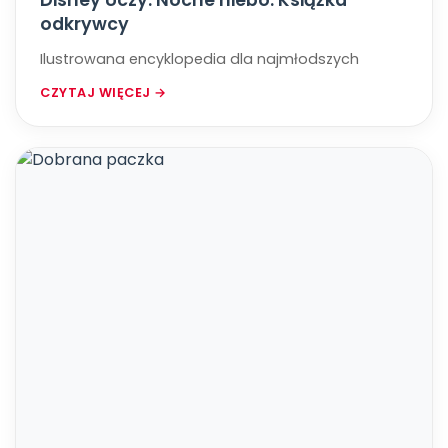
Disney Uczy. Nocne niebo. Książka
odkrywcy
Ilustrowana encyklopedia dla najmłodszych
CZYTAJ WIĘCEJ →