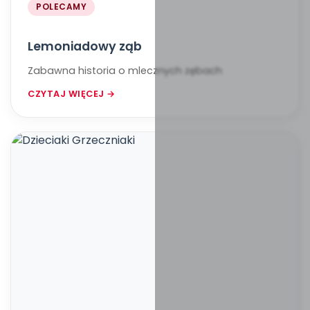
POLECAMY
Lemoniadowy ząb
Zabawna historia o mlecznych zębach
CZYTAJ WIĘCEJ →