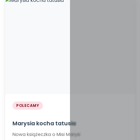
POLECAMY
Marysia kocha tatusia
Nowa książeczka o Misi Marysi