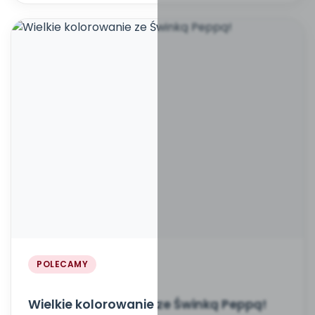
POLECAMY
Wielkie kolorowanie ze Świnką Peppą!