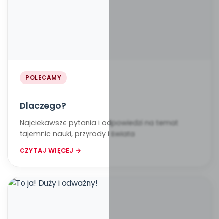
POLECAMY
Dlaczego?
Najciekawsze pytania i odpowiedzi na temat
tajemnic nauki, przyrody i świata
CZYTAJ WIĘCEJ →