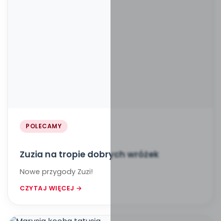
POLECAMY
Zuzia na tropie dobrych wróżek
Nowe przygody Zuzi!
CZYTAJ WIĘCEJ →