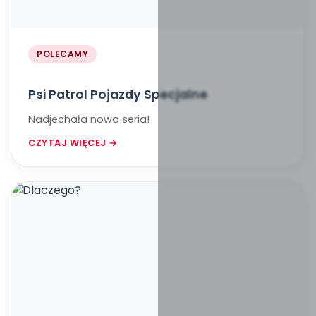
POLECAMY
Psi Patrol Pojazdy Specjalne
Nadjechała nowa seria!
CZYTAJ WIĘCEJ →