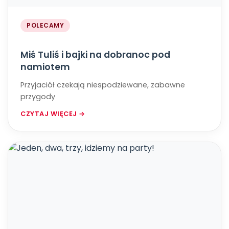
POLECAMY
Miś Tuliś i bajki na dobranoc pod
namiotem
Przyjaciół czekają niespodziewane, zabawne
przygody
CZYTAJ WIĘCEJ →