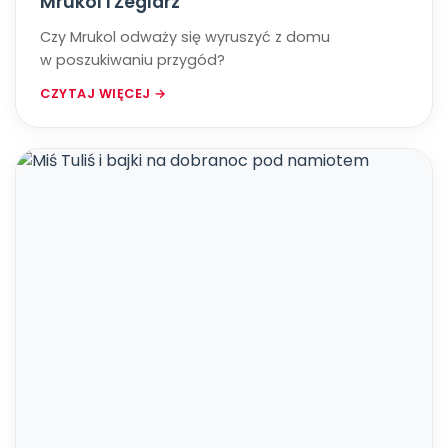
Mrukol i Żeglarz
Czy Mrukol odważy się wyruszyć z domu
w poszukiwaniu przygód?
CZYTAJ WIĘCEJ →