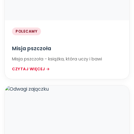
POLECAMY
Misja pszczoła
Misja pszczoła - książka, która uczy i bawi
CZYTAJ WIĘCEJ →