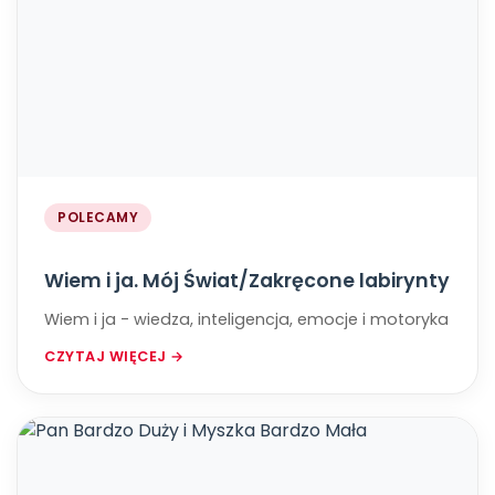
POLECAMY
Wiem i ja. Mój Świat/Zakręcone labirynty
Wiem i ja - wiedza, inteligencja, emocje i motoryka
CZYTAJ WIĘCEJ →