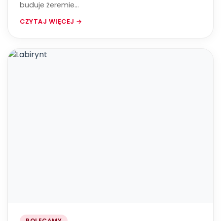
buduje żeremie...
CZYTAJ WIĘCEJ →
POLECAMY