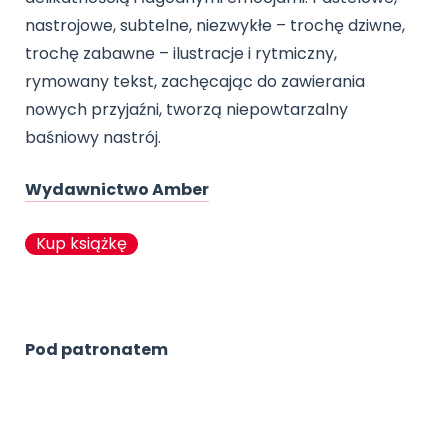
nastrojowe, subtelne, niezwykłe – trochę dziwne,
trochę zabawne – ilustracje i rytmiczny,
rymowany tekst, zachęcając do zawierania
nowych przyjaźni, tworzą niepowtarzalny
baśniowy nastrój.
Wydawnictwo Amber
Kup książkę
Pod patronatem