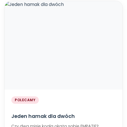
POLECAMY
Jeden hamak dla dwóch
Czy dwa misie koala okażą sobie EMPATIĘ?