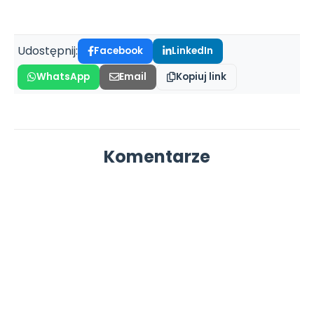
Udostępnij:
Facebook
LinkedIn
WhatsApp
Email
Kopiuj link
Komentarze