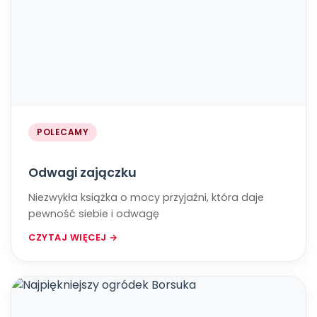
POLECAMY
Odwagi zajączku
Niezwykła książka o mocy przyjaźni, która daje
pewność siebie i odwagę
CZYTAJ WIĘCEJ →