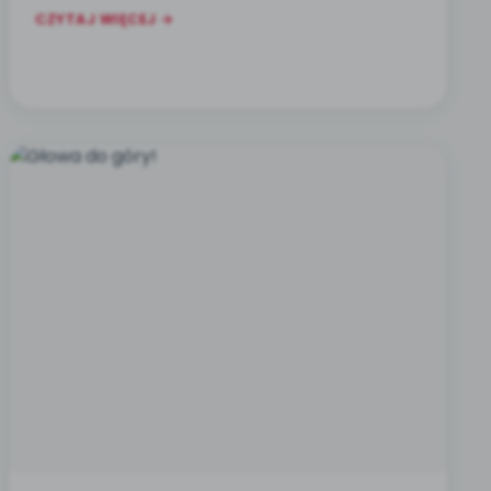
CZYTAJ WIĘCEJ →