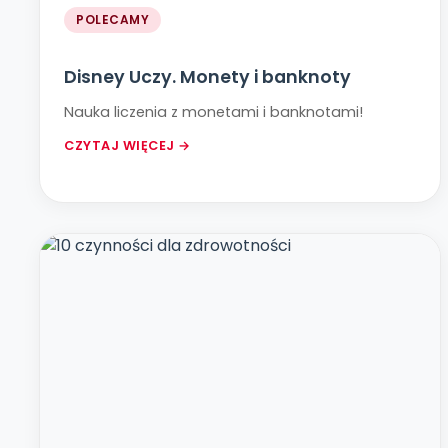
POLECAMY
Disney Uczy. Monety i banknoty
Nauka liczenia z monetami i banknotami!
CZYTAJ WIĘCEJ →