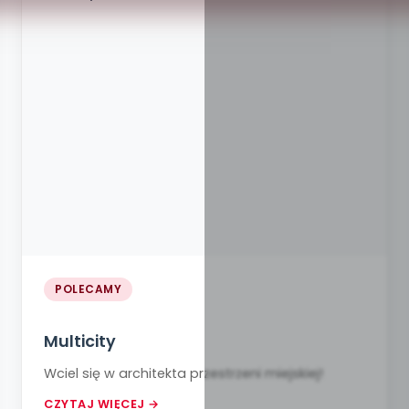
POLECAMY
Multicity
Wciel się w architekta przestrzeni miejskiej!
CZYTAJ WIĘCEJ →