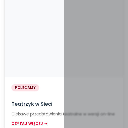
POLECAMY
Teatrzyk w Sieci
Ciekawe przedstawienia teatralne w wersji on-line
CZYTAJ WIĘCEJ →