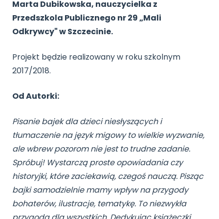
Marta Dubikowska, nauczycielka z
Przedszkola Publicznego nr 29 „Mali
Odkrywcy" w Szczecinie.
Projekt będzie realizowany w roku szkolnym
2017/2018.
Od Autorki:
Pisanie bajek dla dzieci niesłyszących i
tłumaczenie na język migowy to wielkie wyzwanie,
ale wbrew pozorom nie jest to trudne zadanie.
Spróbuj! Wystarczą proste opowiadania czy
historyjki, które zaciekawią, czegoś nauczą. Pisząc
bajki samodzielnie mamy wpływ na przygody
bohaterów, ilustracje, tematykę. To niezwykła
przygoda dla wszystkich. Dedykując książeczki