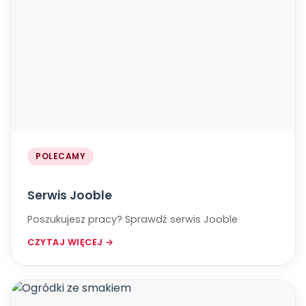
POLECAMY
​​​​​​​Serwis Jooble
Poszukujesz pracy? ​​​​​​​Sprawdź serwis Jooble
CZYTAJ WIĘCEJ →