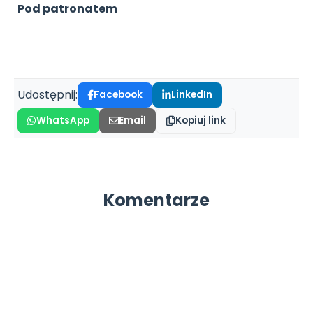
Pod patronatem
Udostępnij:
Facebook
LinkedIn
WhatsApp
Email
Kopiuj link
Komentarze