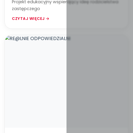
Projekt edukacyjny wspierający ideę rodzicielstwa
zastępczego
CZYTAJ WIĘCEJ →