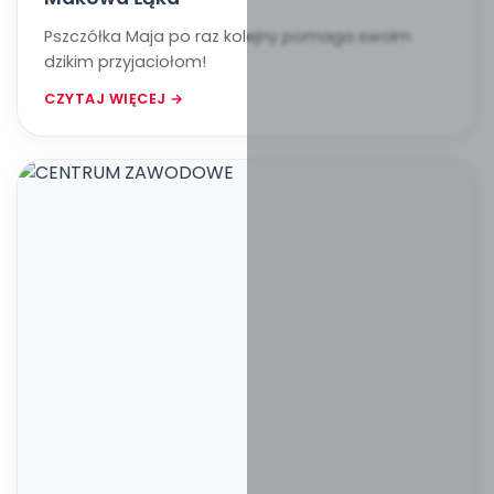
Pszczółka Maja po raz kolejny pomaga swoim
dzikim przyjaciołom!
CZYTAJ WIĘCEJ →