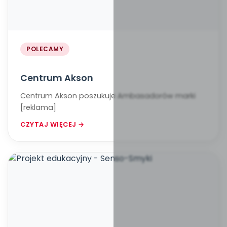
POLECAMY
Centrum Akson
Centrum Akson poszukuje Ambasadorów marki
[reklama]
CZYTAJ WIĘCEJ →