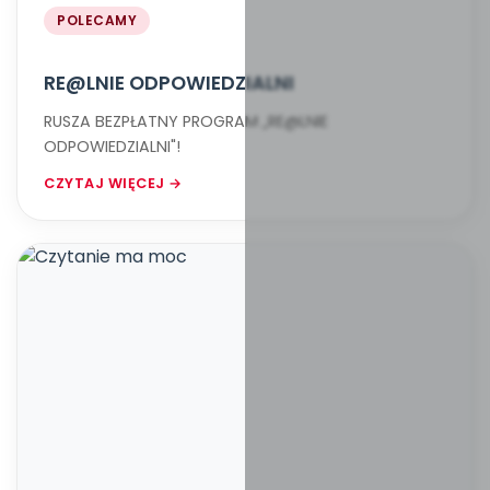
POLECAMY
RE@LNIE ODPOWIEDZIALNI
RUSZA BEZPŁATNY PROGRAM „RE@LNIE
ODPOWIEDZIALNI"!
CZYTAJ WIĘCEJ →