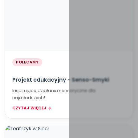
POLECAMY
Projekt edukacyjny - Senso-Smyki
Inspirujące działania sensoryczne dla
najmłodszych!
CZYTAJ WIĘCEJ →