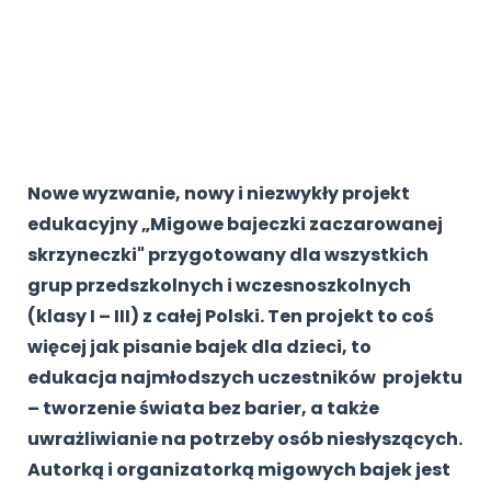
Archiwalne numery
Promocje
Pomoc
Nowe wyzwanie, nowy i niezwykły projekt
edukacyjny „Migowe bajeczki zaczarowanej
skrzyneczki" przygotowany dla wszystkich
grup przedszkolnych i wczesnoszkolnych
(klasy I – III) z całej Polski. Ten projekt to coś
więcej jak pisanie bajek dla dzieci, to
edukacja najmłodszych uczestników projektu
– tworzenie świata bez barier, a także
uwrażliwianie na potrzeby osób niesłyszących.
Autorką i organizatorką migowych bajek jest