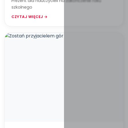
Prezent dla nauczycieli na zakończenie roku
szkolnego
CZYTAJ WIĘCEJ →