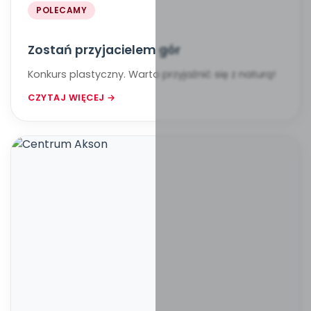
POLECAMY
Zostań przyjacielem gór
Konkurs plastyczny. Warto przyjaźnić się z naturą!
CZYTAJ WIĘCEJ →