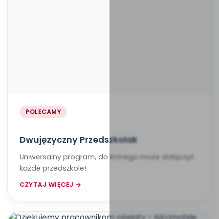
POLECAMY
Dwujęzyczny Przedszkolak
Uniwersalny program, do którego może dołączyć
każde przedszkole!
CZYTAJ WIĘCEJ →