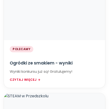
POLECAMY
Ogródki ze smakiem - wyniki
Wyniki konkursu już są! Gratulujemy!
CZYTAJ WIĘCEJ →