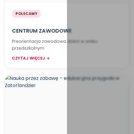
POLECAMY
CENTRUM ZAWODOWE
Preorientacja zawodowa dzieci w wieku
przedszkolnym
CZYTAJ WIĘCEJ →