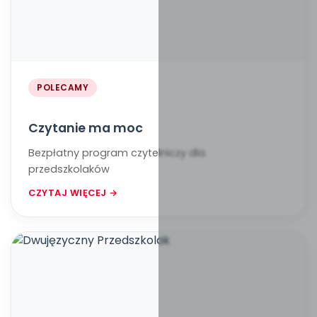
POLECAMY
Czytanie ma moc
Bezpłatny program czytelniczy dla
przedszkolaków
CZYTAJ WIĘCEJ →