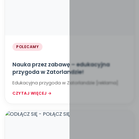
POLECAMY
Nauka przez zabawę – edukacyjna
przygoda w Zatorlandzie!
Edukacyjna przygoda w Zatorlandzie [reklama]
CZYTAJ WIĘCEJ →