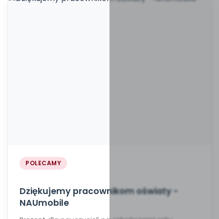
POLECAMY
Dziękujemy pracownikom oświaty -
NAUmobile