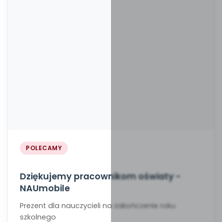
POLECAMY
Dziękujemy pracownikom oświaty -
NAUmobile
Prezent dla nauczycieli na zakończenie roku
szkolnego