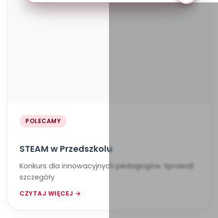
POLECAMY
STEAM w Przedszkolu
Konkurs dla innowacyjnych pedagogów. Sprawdź
szczegóły
CZYTAJ WIĘCEJ →