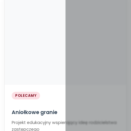
POLECAMY
Aniołkowe granie
Projekt edukacyjny wspierający ideę rodzicielstwa
zastępczego