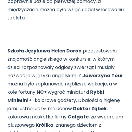
poprawnie udzielać pierwszej pomocy, a
międzyczasie można było wziąć udział w losowaniu
tableta.
Szkoła Językowa Helen Doron
przetestowała
znajomość angielskiego w konkursie, w którym
dzieci rozpoznawały odgłosy zwierząt i musiały
nazwać je w języku angielskim. Z
Jaworzyna Tour
można było zaplanować najbliższe wakacje, a w
kole fortuny
NC+
wygrać miniaturki
Rybki
MiniMini+
i kolorowe gadżety. Dbałości o higienę
jamu ustnej uczył maluchów
Doktor Ząbek
,
kolorowa maskotka firmy
Colgate
, ze wsparciem
pluszowego
Królika
, znanego dzieciom z