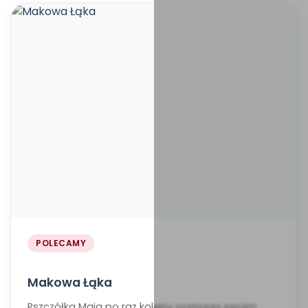
POLECAMY
Makowa Łąka
Pszczółka Maja po raz kolejny pomaga swoim