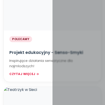
POLECAMY
Projekt edukacyjny - Senso-Smyki
Inspirujące działania sensoryczne dla
najmłodszych!
CZYTAJ WIĘCEJ →