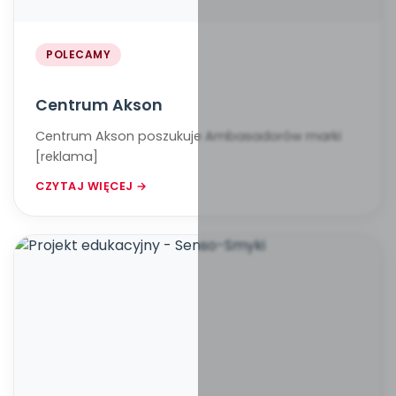
POLECAMY
Centrum Akson
Centrum Akson poszukuje Ambasadorów marki
[reklama]
CZYTAJ WIĘCEJ →