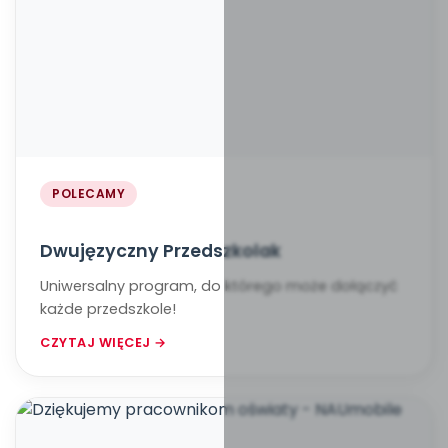
POLECAMY
Dwujęzyczny Przedszkolak
Uniwersalny program, do którego może dołączyć
każde przedszkole!
CZYTAJ WIĘCEJ →