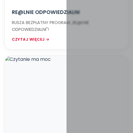
RE@LNIE ODPOWIEDZIALNI
RUSZA BEZPŁATNY PROGRAM „RE@LNIE
ODPOWIEDZIALNI"!
CZYTAJ WIĘCEJ →