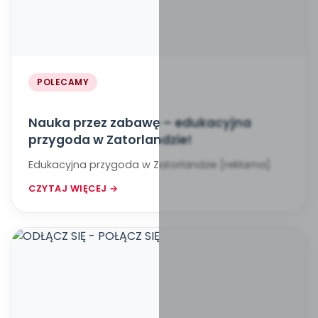
POLECAMY
Nauka przez zabawę – edukacyjna
przygoda w Zatorlandzie!
Edukacyjna przygoda w Zatorlandzie [reklama]
CZYTAJ WIĘCEJ →