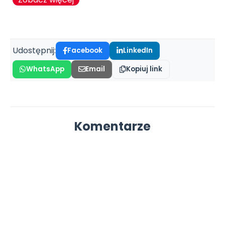
Udostępnij:
Facebook
LinkedIn
WhatsApp
Email
Kopiuj link
Komentarze