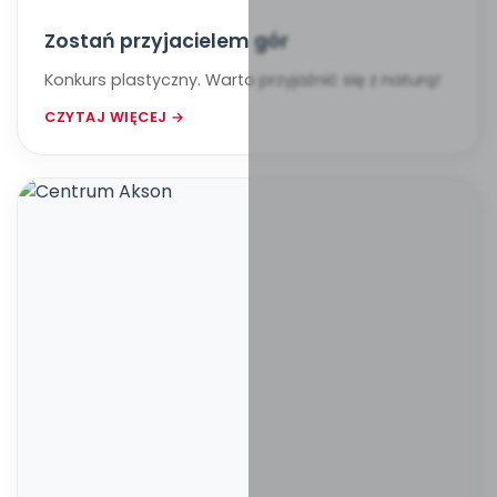
Zostań przyjacielem gór
Konkurs plastyczny. Warto przyjaźnić się z naturą!
CZYTAJ WIĘCEJ →