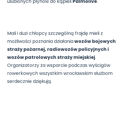
ulubionych płynów do kąpieli
Palmolive
.
Mali i duzi chłopcy szczególną frajdę mieli z
możliwości poznania działania
wozów bojowych
straży pożarnej, radiowozów policyjnych i
wozów patrolowych straży miejskiej
.
Organizatorzy za wsparcie podczas wyścigów
rowerkowych wszystkim wrocławskim służbom
serdecznie dziękują.