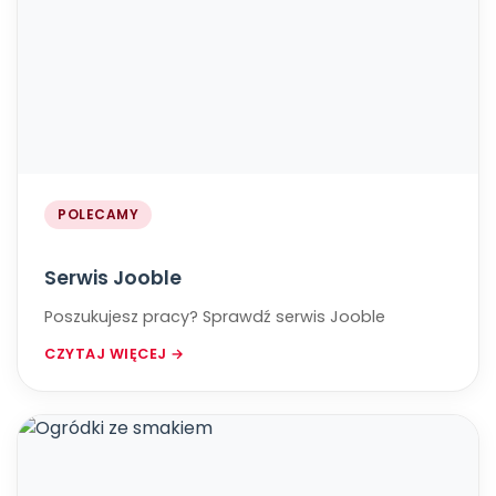
POLECAMY
​​​​​​​Serwis Jooble
Poszukujesz pracy? ​​​​​​​Sprawdź serwis Jooble
CZYTAJ WIĘCEJ →