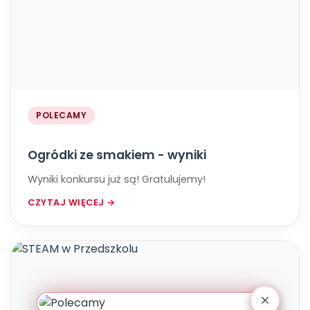
POLECAMY
Ogródki ze smakiem - wyniki
Wyniki konkursu już są! Gratulujemy!
CZYTAJ WIĘCEJ →