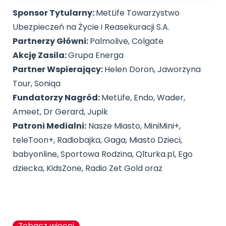
Sponsor Tytularny:
MetLife Towarzystwo
Ubezpieczeń na Życie i Reasekuracji S.A.
Partnerzy Główni:
Palmolive, Colgate
Akcję Zasila:
Grupa Energa
Partner Wspierający:
Helen Doron, Jaworzyna
Tour, Soniqa
Fundatorzy Nagród:
MetLife, Endo, Wader,
Ameet, Dr Gerard, Jupik
Patroni Medialni:
Nasze Miasto, MiniMini+,
teleToon+, Radiobajka, Gaga, Miasto Dzieci,
babyonline, Sportowa Rodzina, Qlturka.pl, Ego
dziecka, KidsZone, Radio Zet Gold oraz
Zobacz więcej