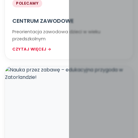
POLECAMY
CENTRUM ZAWODOWE
Preorientacja zawodowa dzieci w wieku
przedszkolnym
CZYTAJ WIĘCEJ →