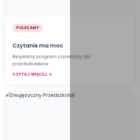
POLECAMY
Czytanie ma moc
Bezpłatny program czytelniczy dla
przedszkolaków
CZYTAJ WIĘCEJ →