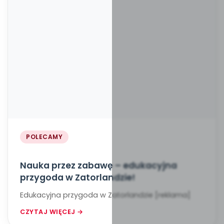
POLECAMY
Nauka przez zabawę – edukacyjna
przygoda w Zatorlandzie!
Edukacyjna przygoda w Zatorlandzie [reklama]
CZYTAJ WIĘCEJ →