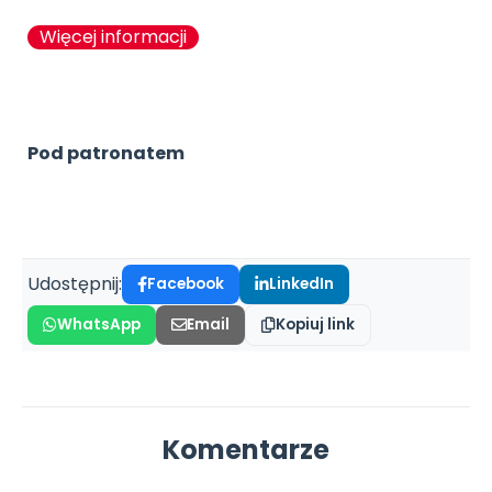
Więcej informacji
Pod patronatem
Udostępnij:
Facebook
LinkedIn
WhatsApp
Email
Kopiuj link
Komentarze