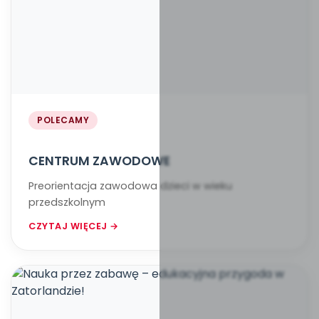
POLECAMY
CENTRUM ZAWODOWE
Preorientacja zawodowa dzieci w wieku
przedszkolnym
CZYTAJ WIĘCEJ →