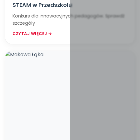
STEAM w Przedszkolu
Konkurs dla innowacyjnych pedagogów. Sprawdź
szczegóły
CZYTAJ WIĘCEJ →