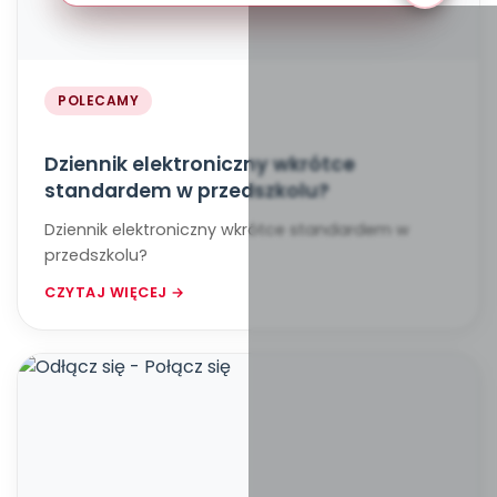
POLECAMY
Dziennik elektroniczny wkrótce
standardem w przedszkolu?
Dziennik elektroniczny wkrótce standardem w
przedszkolu?
CZYTAJ WIĘCEJ →