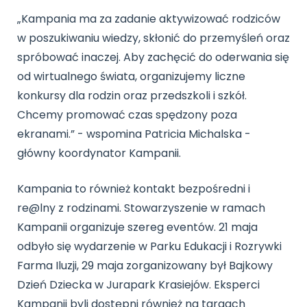
„Kampania ma za zadanie aktywizować rodziców
w poszukiwaniu wiedzy, skłonić do przemyśleń oraz
spróbować inaczej. Aby zachęcić do oderwania się
od wirtualnego świata, organizujemy liczne
konkursy dla rodzin oraz przedszkoli i szkół.
Chcemy promować czas spędzony poza
ekranami.” - wspomina Patricia Michalska -
główny koordynator Kampanii.
Kampania to również kontakt bezpośredni i
re@lny z rodzinami. Stowarzyszenie w ramach
Kampanii organizuje szereg eventów. 21 maja
odbyło się wydarzenie w Parku Edukacji i Rozrywki
Farma Iluzji, 29 maja zorganizowany był Bajkowy
Dzień Dziecka w Jurapark Krasiejów. Eksperci
Kampanii byli dostępni również na targach