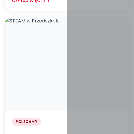
CZYTAJ WIĘCEJ →
POLECAMY