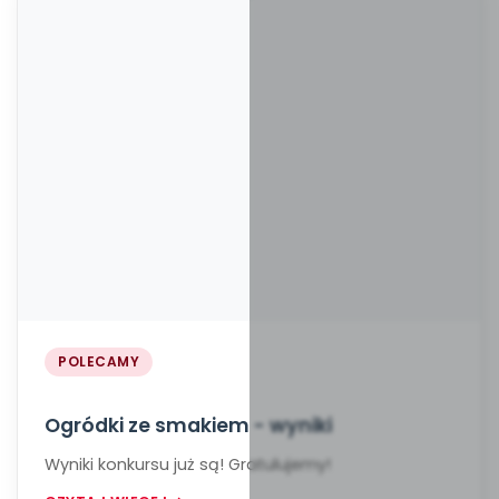
POLECAMY
Ogródki ze smakiem - wyniki
Wyniki konkursu już są! Gratulujemy!