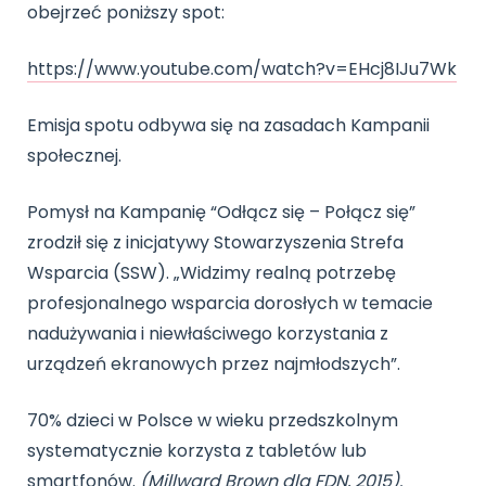
obejrzeć poniższy spot:
https://www.youtube.com/watch?v=EHcj8IJu7Wk
Emisja spotu odbywa się na zasadach Kampanii
społecznej.
Pomysł na Kampanię “Odłącz się – Połącz się”
zrodził się z inicjatywy Stowarzyszenia Strefa
Wsparcia (SSW). „Widzimy realną potrzebę
profesjonalnego wsparcia dorosłych w temacie
nadużywania i niewłaściwego korzystania z
urządzeń ekranowych przez najmłodszych”.
70% dzieci w Polsce w wieku przedszkolnym
systematycznie korzysta z tabletów lub
smartfonów.
(Millward Brown dla FDN, 2015).