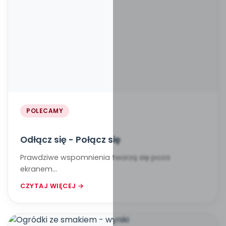
POLECAMY
Odłącz się - Połącz się
Prawdziwe wspomnienia tworzą się poza
ekranem...
CZYTAJ WIĘCEJ →