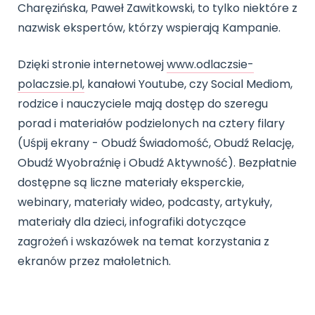
Charęzińska, Paweł Zawitkowski, to tylko niektóre z
nazwisk ekspertów, którzy wspierają Kampanie.
Dzięki stronie internetowej
www.odlaczsie-
polaczsie.pl,
kanałowi Youtube, czy Social Mediom,
rodzice i nauczyciele mają dostęp do szeregu
porad i materiałów podzielonych na cztery filary
(Uśpij ekrany - Obudź Świadomość, Obudź Relację,
Obudź Wyobraźnię i Obudź Aktywność). Bezpłatnie
dostępne są liczne materiały eksperckie,
webinary, materiały wideo, podcasty, artykuły,
materiały dla dzieci, infografiki dotyczące
zagrożeń i wskazówek na temat korzystania z
ekranów przez małoletnich.