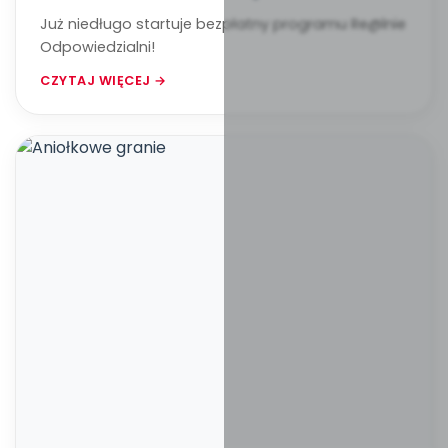
Już niedługo startuje bezpłatny programu Re@lnie
Odpowiedzialni!
CZYTAJ WIĘCEJ →