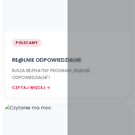
POLECAMY
RE@LNIE ODPOWIEDZIALNI
RUSZA BEZPŁATNY PROGRAM „RE@LNIE
ODPOWIEDZIALNI"!
CZYTAJ WIĘCEJ →