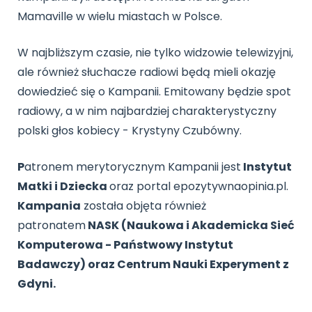
Mamaville w wielu miastach w Polsce.
W najbliższym czasie, nie tylko widzowie telewizyjni,
ale również słuchacze radiowi będą mieli okazję
dowiedzieć się o Kampanii. Emitowany będzie spot
radiowy, a w nim najbardziej charakterystyczny
polski głos kobiecy - Krystyny Czubówny.
P
atronem merytorycznym Kampanii jest
Instytut
Matki i Dziecka
oraz portal epozytywnaopinia.pl.
Kampania
została objęta również
patronatem
NASK (Naukowa i Akademicka Sieć
Komputerowa - Państwowy Instytut
Badawczy) oraz Centrum Nauki Experyment z
Gdyni.