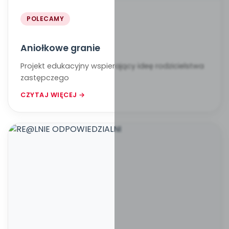
POLECAMY
Aniołkowe granie
Projekt edukacyjny wspierający ideę rodzicielstwa
zastępczego
CZYTAJ WIĘCEJ →