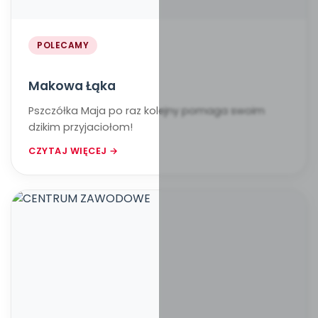
POLECAMY
Makowa Łąka
Pszczółka Maja po raz kolejny pomaga swoim
dzikim przyjaciołom!
CZYTAJ WIĘCEJ →