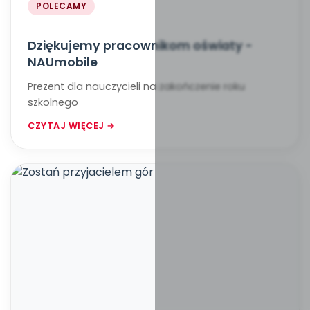
POLECAMY
Dziękujemy pracownikom oświaty -
NAUmobile
Prezent dla nauczycieli na zakończenie roku
szkolnego
CZYTAJ WIĘCEJ →