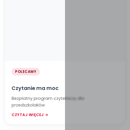
POLECAMY
Czytanie ma moc
Bezpłatny program czytelniczy dla
przedszkolaków
CZYTAJ WIĘCEJ →