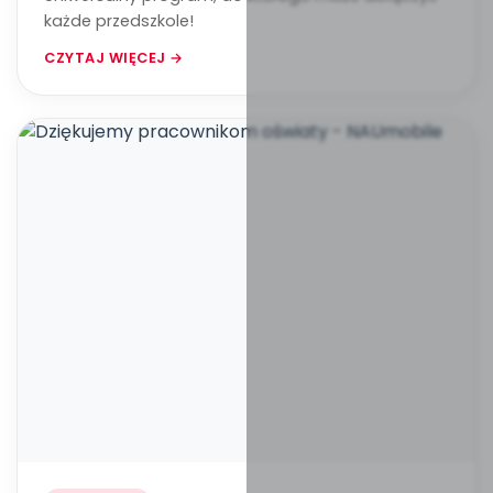
każde przedszkole!
CZYTAJ WIĘCEJ →