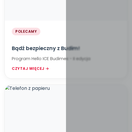
POLECAMY
Bądź bezpieczny z Budim!
Program Hello ICE Budimex - II edycja
CZYTAJ WIĘCEJ →