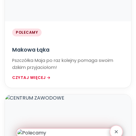
POLECAMY
Makowa Łąka
Pszczółka Maja po raz kolejny pomaga swoim
dzikim przyjaciołom!
CZYTAJ WIĘCEJ →