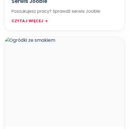
​​​​​​​Serwis Jooble
Poszukujesz pracy? ​​​​​​​Sprawdź serwis Jooble
CZYTAJ WIĘCEJ →