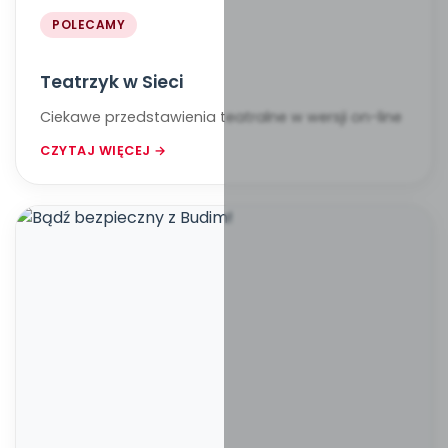
POLECAMY
Teatrzyk w Sieci
Ciekawe przedstawienia teatralne w wersji on-line
CZYTAJ WIĘCEJ →