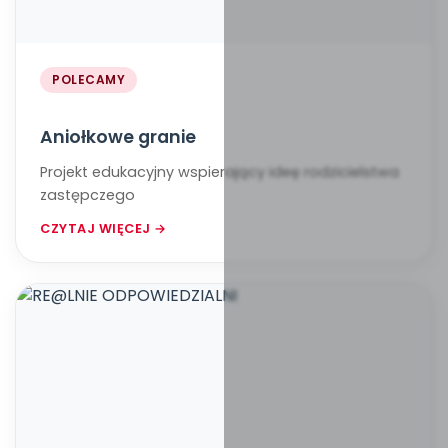
POLECAMY
Aniołkowe granie
Projekt edukacyjny wspierający ideę rodzicielstwa
zastępczego
CZYTAJ WIĘCEJ →