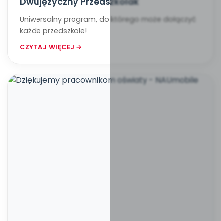
Dwujęzyczny Przedszkolak
Uniwersalny program, do którego może dołączyć
każde przedszkole!
CZYTAJ WIĘCEJ →