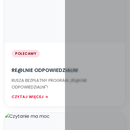
POLECAMY
RE@LNIE ODPOWIEDZIALNI
RUSZA BEZPŁATNY PROGRAM „RE@LNIE
ODPOWIEDZIALNI"!
CZYTAJ WIĘCEJ →