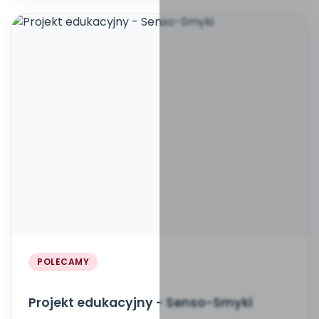
POLECAMY
Projekt edukacyjny - Senso-Smyki