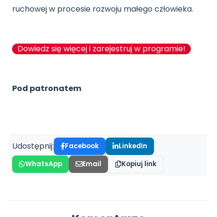
ruchowej w procesie rozwoju małego człowieka.
Dowiedz się więcej i zarejestruj w programie!
Pod patronatem
Udostępnij:
Facebook
LinkedIn
WhatsApp
Email
Kopiuj link