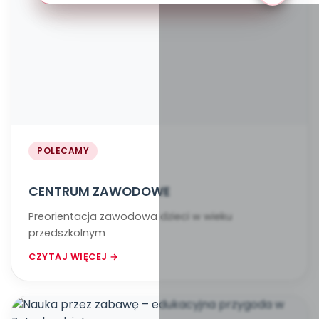
POLECAMY
CENTRUM ZAWODOWE
Preorientacja zawodowa dzieci w wieku
przedszkolnym
CZYTAJ WIĘCEJ →