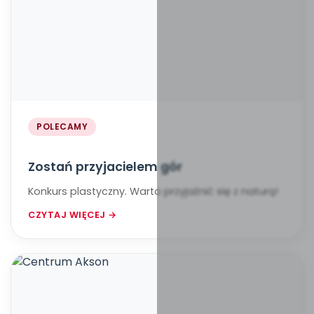
POLECAMY
Zostań przyjacielem gór
Konkurs plastyczny. Warto przyjaźnić się z naturą!
CZYTAJ WIĘCEJ →