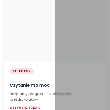
POLECAMY
Czytanie ma moc
Bezpłatny program czytelniczy dla
przedszkolaków
CZYTAJ WIĘCEJ →