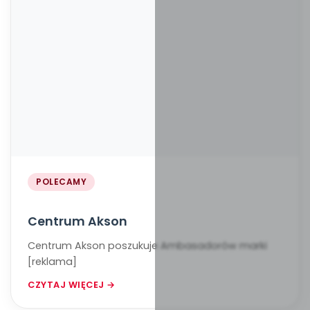
POLECAMY
Centrum Akson
Centrum Akson poszukuje Ambasadorów marki
[reklama]
CZYTAJ WIĘCEJ →