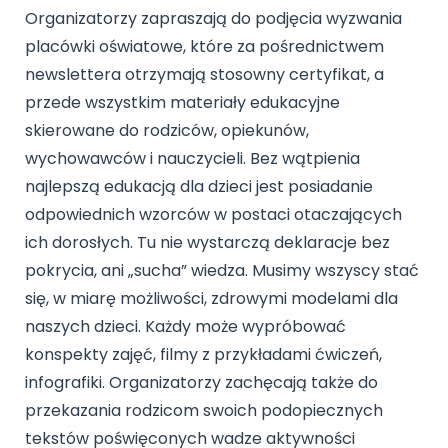
Archiwalne numery
Organizatorzy zapraszają do podjęcia wyzwania
Promocje
placówki oświatowe, które za pośrednictwem
Pomoc
newslettera otrzymają stosowny certyfikat, a
przede wszystkim materiały edukacyjne
skierowane do rodziców, opiekunów,
wychowawców i nauczycieli. Bez wątpienia
najlepszą edukacją dla dzieci jest posiadanie
odpowiednich wzorców w postaci otaczających
ich dorosłych. Tu nie wystarczą deklaracje bez
pokrycia, ani „sucha” wiedza. Musimy wszyscy stać
się, w miarę możliwości, zdrowymi modelami dla
naszych dzieci. Każdy może wypróbować
konspekty zajęć, filmy z przykładami ćwiczeń,
infografiki. Organizatorzy zachęcają także do
przekazania rodzicom swoich podopiecznych
tekstów poświęconych wadze aktywności