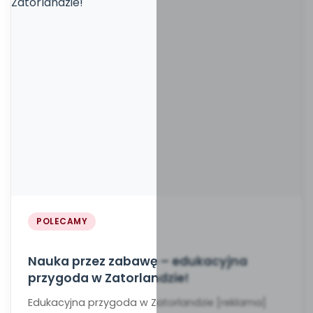
POLECAMY
Nauka przez zabawę – edukacyjna
przygoda w Zatorlandzie!
Edukacyjna przygoda w Zatorlandzie [reklama]