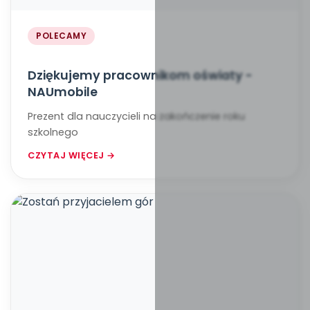
POLECAMY
Dziękujemy pracownikom oświaty -
NAUmobile
Prezent dla nauczycieli na zakończenie roku
szkolnego
CZYTAJ WIĘCEJ →