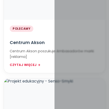
POLECAMY
Centrum Akson
Centrum Akson poszukuje Ambasadorów marki
[reklama]
CZYTAJ WIĘCEJ →