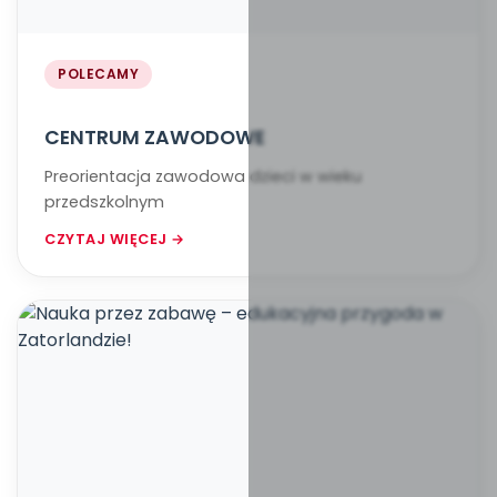
POLECAMY
CENTRUM ZAWODOWE
Preorientacja zawodowa dzieci w wieku
przedszkolnym
CZYTAJ WIĘCEJ →