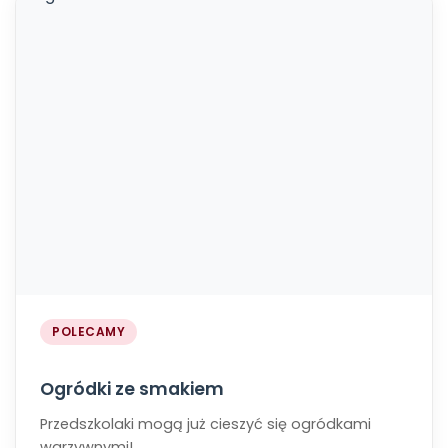
POLECAMY
Ogródki ze smakiem
Przedszkolaki mogą już cieszyć się ogródkami
warzywnymi!