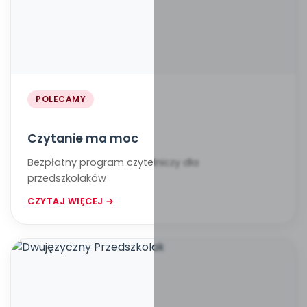
POLECAMY
Czytanie ma moc
Bezpłatny program czytelniczy dla
przedszkolaków
CZYTAJ WIĘCEJ →