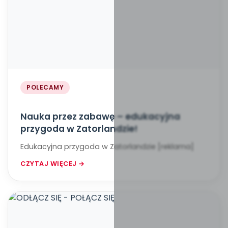
POLECAMY
Nauka przez zabawę – edukacyjna
przygoda w Zatorlandzie!
Edukacyjna przygoda w Zatorlandzie [reklama]
CZYTAJ WIĘCEJ →