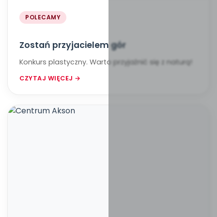
POLECAMY
Zostań przyjacielem gór
Konkurs plastyczny. Warto przyjaźnić się z naturą!
CZYTAJ WIĘCEJ →