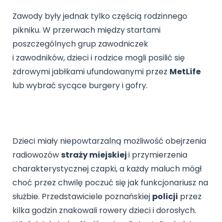
Zawody były jednak tylko częścią rodzinnego
pikniku. W przerwach między startami
poszczególnych grup zawodniczek
i zawodników, dzieci i rodzice mogli posilić się
zdrowymi jabłkami ufundowanymi przez
MetLife
lub wybrać sycące burgery i gofry.
Dzieci miały niepowtarzalną możliwość obejrzenia
radiowozów
straży miejskiej
i przymierzenia
charakterystycznej czapki, a każdy maluch mógł
choć przez chwilę poczuć się jak funkcjonariusz na
służbie. Przedstawiciele poznańskiej
policji
przez
kilka godzin znakowali rowery dzieci i dorosłych.