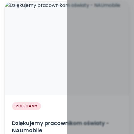
POLECAMY
Dziękujemy pracownikom oświaty -
NAUmobile