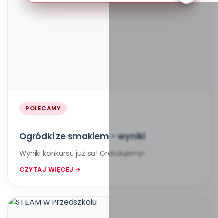
POLECAMY
Ogródki ze smakiem - wyniki
Wyniki konkursu już są! Gratulujemy!
CZYTAJ WIĘCEJ →