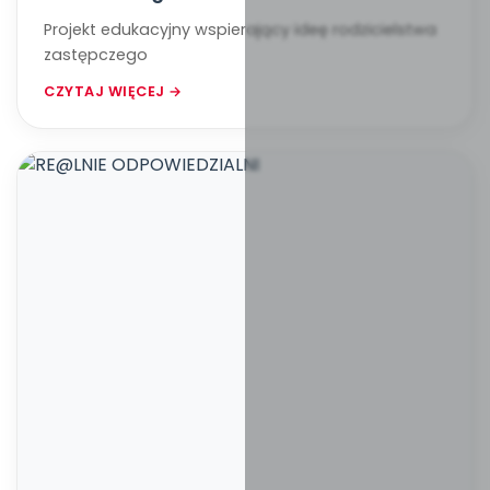
Projekt edukacyjny wspierający ideę rodzicielstwa
zastępczego
CZYTAJ WIĘCEJ →