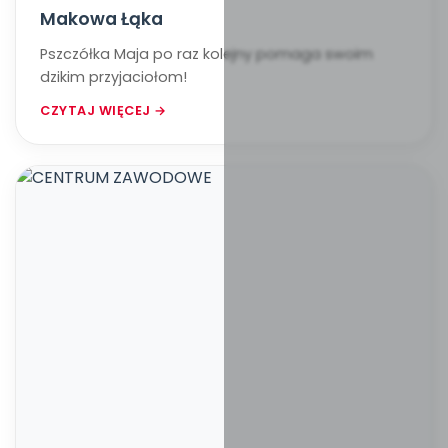
Makowa Łąka
Pszczółka Maja po raz kolejny pomaga swoim
dzikim przyjaciołom!
CZYTAJ WIĘCEJ →