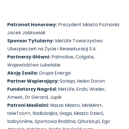
Patronat Honorowy:
Prezydent Miasta Poznania
Jacek Jaśkowiak
Sponsor Tytularny:
MetLife Towarzystwo
Ubezpieczeń na Życie i Reasekuracji S.A.
Partnerzy Główni:
Palmolive, Colgate,
Województwo Lubelskie
Akcję Zasila:
Grupa Energa
Partner Wspierający:
Soniqa, Helen Doron
Fundatorzy Nagród:
MetLife, Endo, Wader,
Ameet, Dr Gerard, Jupik
Patroni Medialni:
Nasze Miasto, MiniMini+,
teleToon+, Radiobajka, Gaga, Miasto Dzieci,
babyonline, Sportowa Rodzina, Qlturka.pl, Ego