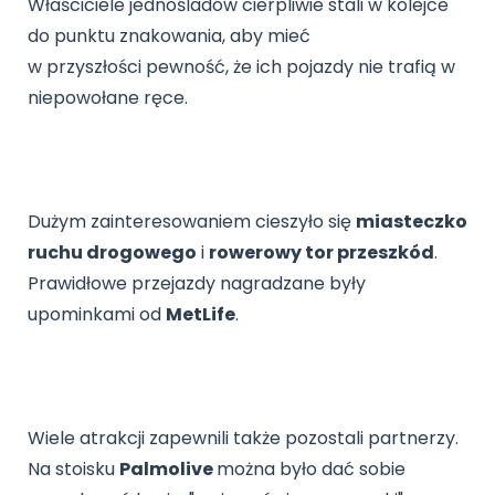
Właściciele jednośladów cierpliwie stali w kolejce
do punktu znakowania, aby mieć
w przyszłości pewność, że ich pojazdy nie trafią w
niepowołane ręce.
Dużym zainteresowaniem cieszyło się
miasteczko
ruchu drogowego
i
rowerowy tor przeszkód
.
Prawidłowe przejazdy nagradzane były
upominkami od
MetLife
.
Wiele atrakcji zapewnili także pozostali partnerzy.
Na stoisku
Palmolive
można było dać sobie