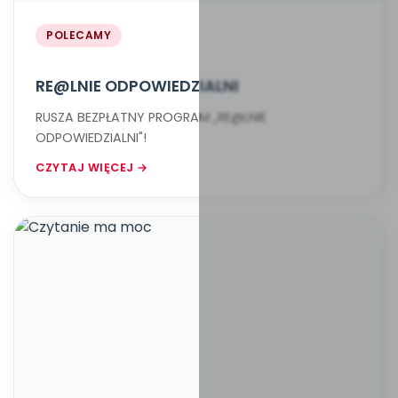
POLECAMY
RE@LNIE ODPOWIEDZIALNI
RUSZA BEZPŁATNY PROGRAM „RE@LNIE
ODPOWIEDZIALNI"!
CZYTAJ WIĘCEJ →