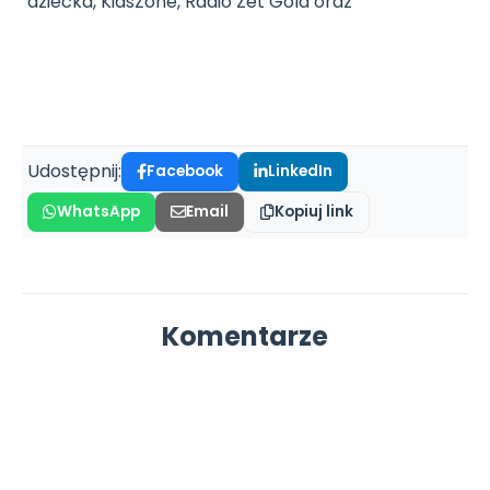
dziecka, KidsZone, Radio Zet Gold oraz
Udostępnij:
Facebook
LinkedIn
WhatsApp
Email
Kopiuj link
Komentarze