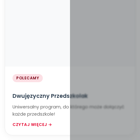
POLECAMY
Dwujęzyczny Przedszkolak
Uniwersalny program, do którego może dołączyć
każde przedszkole!
CZYTAJ WIĘCEJ →