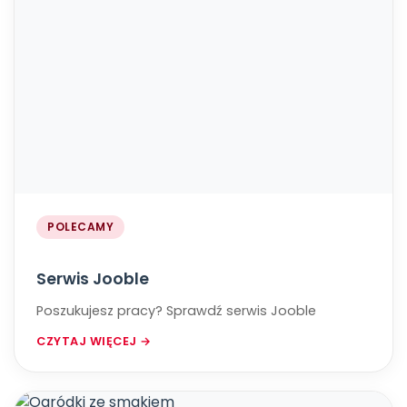
POLECAMY
​​​​​​​Serwis Jooble
Poszukujesz pracy? ​​​​​​​Sprawdź serwis Jooble
CZYTAJ WIĘCEJ →