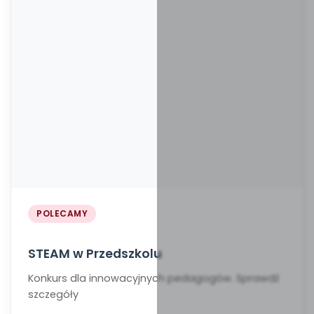
POLECAMY
STEAM w Przedszkolu
Konkurs dla innowacyjnych pedagogów. Sprawdź
szczegóły