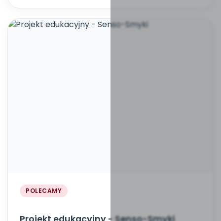
POLECAMY
Projekt edukacyjny - Senso-Smyki