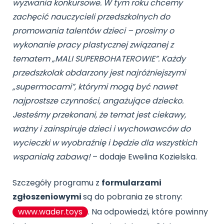
wyzwania konkursowe. W tym roku chcemy
zachęcić nauczycieli przedszkolnych do
promowania talentów dzieci – prosimy o
wykonanie pracy plastycznej związanej z
tematem „MALI SUPERBOHATEROWIE”. Każdy
przedszkolak obdarzony jest najróżniejszymi
„supermocami”, którymi mogą być nawet
najprostsze czynności, angażujące dziecko.
Jesteśmy przekonani, że temat jest ciekawy,
ważny i zainspiruje dzieci i wychowawców do
wycieczki w wyobraźnię i będzie dla wszystkich
wspaniałą zabawą!
– dodaje Ewelina Kozielska.
Szczegóły programu z
formularzami
zgłoszeniowymi
są do pobrania ze strony:
www.wader.toys
. Na odpowiedzi, które powinny