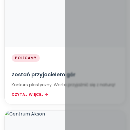
POLECAMY
Zostań przyjacielem gór
Konkurs plastyczny. Warto przyjaźnić się z naturą!
CZYTAJ WIĘCEJ →