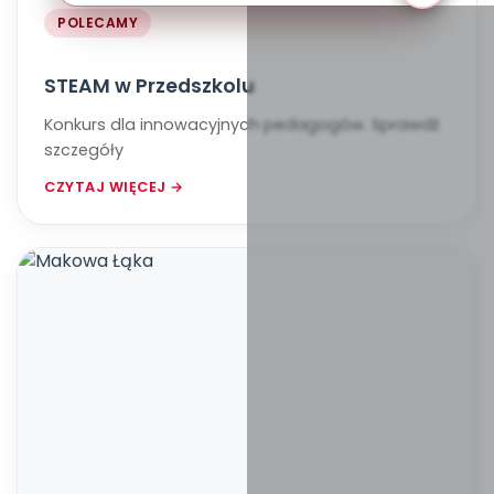
POLECAMY
STEAM w Przedszkolu
Konkurs dla innowacyjnych pedagogów. Sprawdź
szczegóły
CZYTAJ WIĘCEJ →