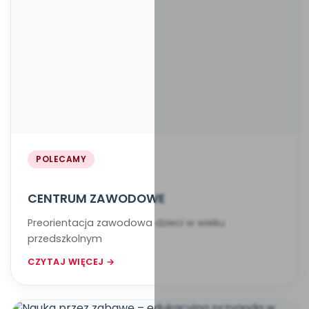
POLECAMY
CENTRUM ZAWODOWE
Preorientacja zawodowa dzieci w wieku
przedszkolnym
CZYTAJ WIĘCEJ →