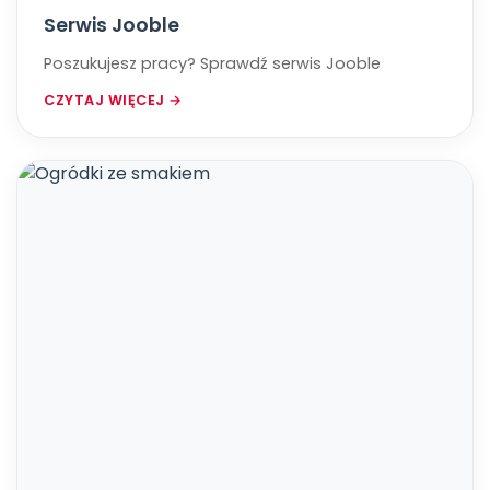
​​​​​​​Serwis Jooble
Poszukujesz pracy? ​​​​​​​Sprawdź serwis Jooble
CZYTAJ WIĘCEJ →