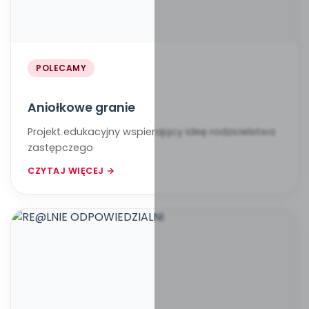
POLECAMY
Aniołkowe granie
Projekt edukacyjny wspierający ideę rodzicielstwa
zastępczego
CZYTAJ WIĘCEJ →