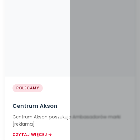
POLECAMY
Centrum Akson
Centrum Akson poszukuje Ambasadorów marki
[reklama]
CZYTAJ WIĘCEJ →