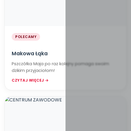
POLECAMY
Makowa Łąka
Pszczółka Maja po raz kolejny pomaga swoim
dzikim przyjaciołom!
CZYTAJ WIĘCEJ →