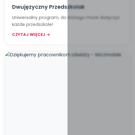
Dwujęzyczny Przedszkolak
Uniwersalny program, do którego może dołączyć
każde przedszkole!
CZYTAJ WIĘCEJ →