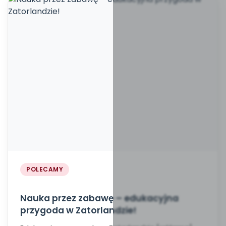
POLECAMY
Nauka przez zabawę – edukacyjna
przygoda w Zatorlandzie!