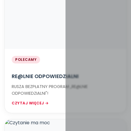
POLECAMY
RE@LNIE ODPOWIEDZIALNI
RUSZA BEZPŁATNY PROGRAM „RE@LNIE
ODPOWIEDZIALNI"!
CZYTAJ WIĘCEJ →