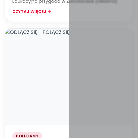
Edukacyjna przygoda w Zatorlandzie [reklama]
CZYTAJ WIĘCEJ →
POLECAMY