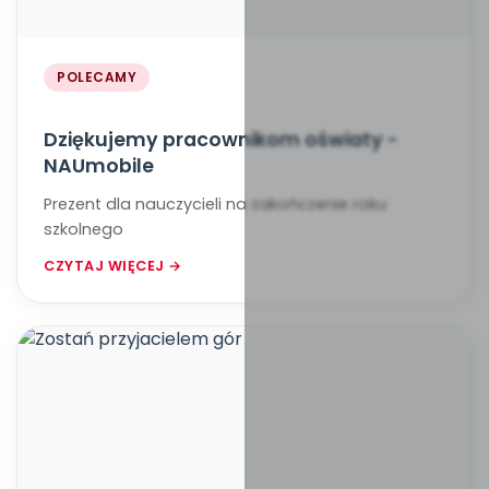
POLECAMY
Dziękujemy pracownikom oświaty -
NAUmobile
Prezent dla nauczycieli na zakończenie roku
szkolnego
CZYTAJ WIĘCEJ →