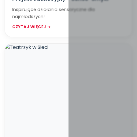
Inspirujące działania sensoryczne dla
najmłodszych!
CZYTAJ WIĘCEJ →