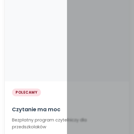
POLECAMY
Czytanie ma moc
Bezpłatny program czytelniczy dla
przedszkolaków