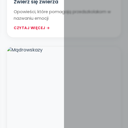
Zwierz się zwierza
Opowieści, które pomagają przedszkolakom w
nazwaniu emocji
CZYTAJ WIĘCEJ →