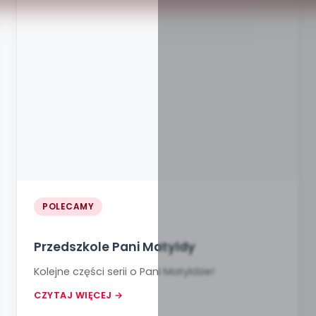
POLECAMY
Przedszkole Pani Matyldy
Kolejne części serii o Pani Matyldzie!
CZYTAJ WIĘCEJ →