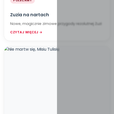
POLECAMY
Zuzia na nartach
Nowe, magicznie zimowe przygody rezolutnej Zuzi
CZYTAJ WIĘCEJ →