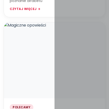
poznanie alfabetu
CZYTAJ WIĘCEJ →
POLECAMY