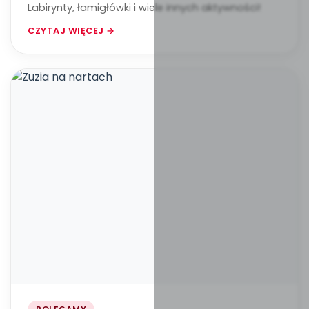
Labirynty, łamigłówki i wiele innych aktywności!
CZYTAJ WIĘCEJ →