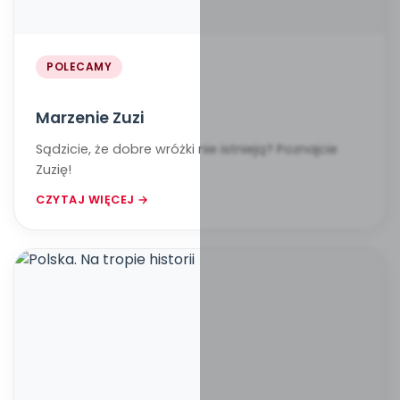
POLECAMY
Marzenie Zuzi
Sądzicie, że dobre wróżki nie istnieją? Poznajcie
Zuzię!
CZYTAJ WIĘCEJ →