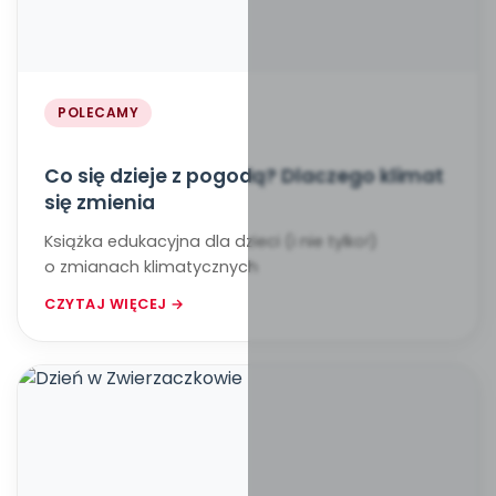
POLECAMY
Co się dzieje z pogodą? Dlaczego klimat
się zmienia
Książka edukacyjna dla dzieci (i nie tylko!)
o zmianach klimatycznych
CZYTAJ WIĘCEJ →