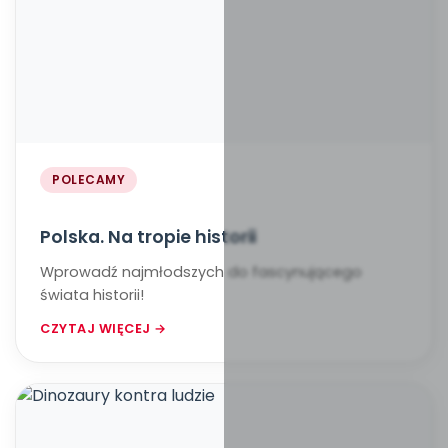
POLECAMY
Polska. Na tropie historii
Wprowadź najmłodszych do fascynującego
świata historii!
CZYTAJ WIĘCEJ →