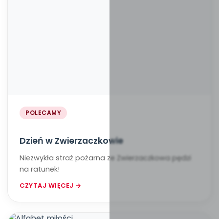
POLECAMY
Dzień w Zwierzaczkowie
Niezwykła straż pożarna ze Zwierzaczkowa pędzi
na ratunek!
CZYTAJ WIĘCEJ →