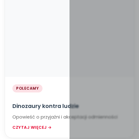
POLECAMY
Dinozaury kontra ludzie
Opowieść o przyjaźni i akceptacji odmienności
CZYTAJ WIĘCEJ →