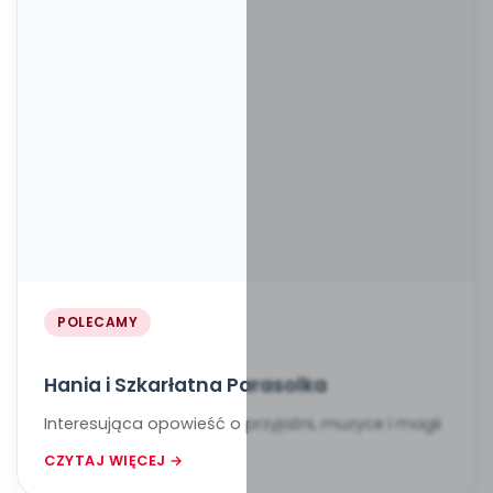
POLECAMY
Hania i Szkarłatna Parasolka
Interesująca opowieść o przyjaźni, muzyce i magii
CZYTAJ WIĘCEJ →