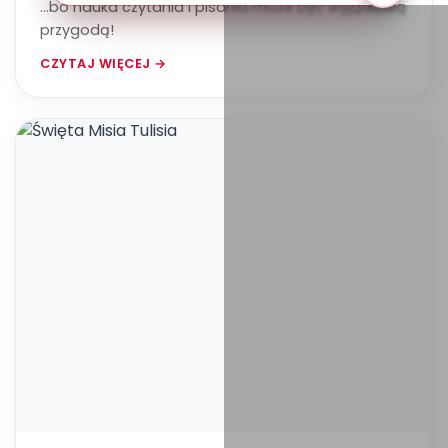
...bo nauka czytania i pisania może być wyjątkową
przygodą!
CZYTAJ WIĘCEJ →