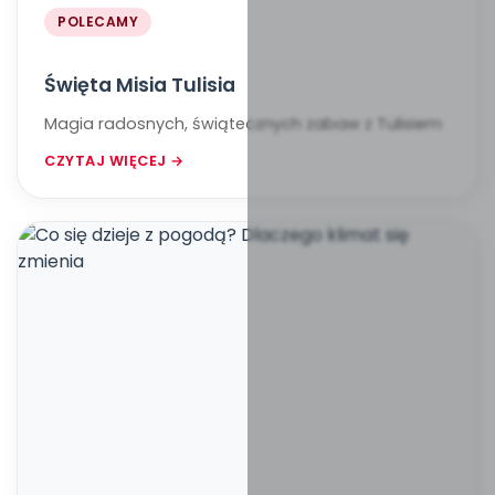
POLECAMY
Święta Misia Tulisia
Magia radosnych, świątecznych zabaw z Tulisiem
CZYTAJ WIĘCEJ →