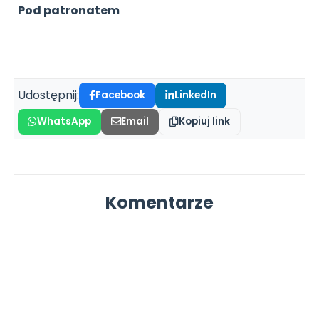
Pod patronatem
Udostępnij:
Facebook
LinkedIn
WhatsApp
Email
Kopiuj link
Komentarze