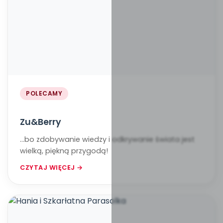
POLECAMY
Zu&Berry
...bo zdobywanie wiedzy i odkrywanie świata jest
wielką, piękną przygodą!
CZYTAJ WIĘCEJ →