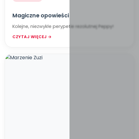
Magiczne opowieści
Kolejne, niezwykłe perypetie rezolutnej Peppy!
CZYTAJ WIĘCEJ →