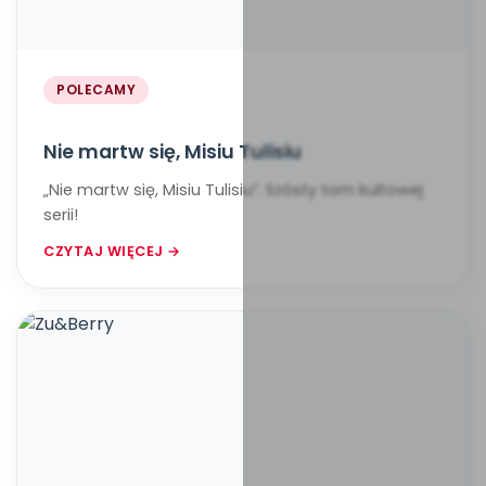
POLECAMY
Nie martw się, Misiu Tulisiu
„Nie martw się, Misiu Tulisiu”. Szósty tom kultowej
serii!
CZYTAJ WIĘCEJ →