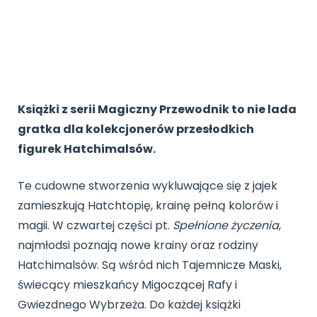
Promocje
Pomoc
Książki z serii Magiczny Przewodnik to nie lada
gratka dla kolekcjonerów przesłodkich
figurek Hatchimalsów.
Te cudowne stworzenia wykluwające się z jajek
zamieszkują Hatchtopię, krainę pełną kolorów i
magii. W czwartej części pt.
Spełnione życzenia
,
najmłodsi poznają nowe krainy oraz rodziny
Hatchimalsów. Są wśród nich Tajemnicze Maski,
świecący mieszkańcy Migoczącej Rafy i
Gwiezdnego Wybrzeża. Do każdej książki