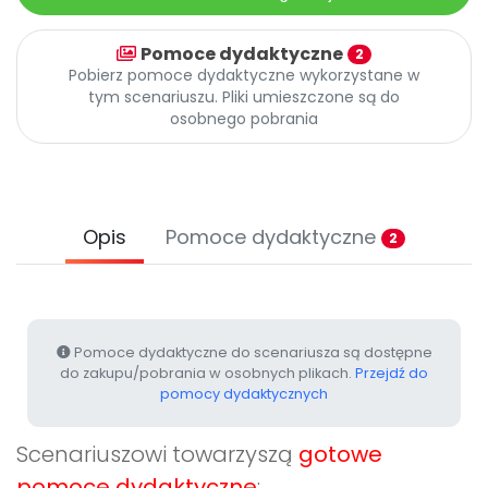
Archiwalne numery
Promocje
Pomoce dydaktyczne
2
Pomoc
Pobierz pomoce dydaktyczne wykorzystane w
tym scenariuszu. Pliki umieszczone są do
osobnego pobrania
Opis
Pomoce dydaktyczne
2
Pomoce dydaktyczne do scenariusza są dostępne
do zakupu/pobrania w osobnych plikach.
Przejdź do
pomocy dydaktycznych
Scenariuszowi towarzyszą
gotowe
pomoce dydaktyczne
: