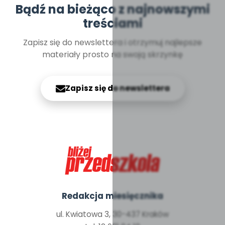
Bądź na bieżąco z najnowszymi
treściami
Zapisz się do newslettera i otrzymuj najlepsze
materiały prosto na swoją skrzynkę
Zapisz się do newslettera
Redakcja miesięcznika
ul. Kwiatowa 3, 30-437 Kraków