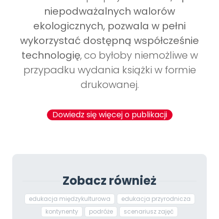
niepodważalnych walorów
ekologicznych, pozwala w pełni
wykorzystać dostępną współcześnie
technologię
, co byłoby niemożliwe w
przypadku wydania książki w formie
drukowanej.
Dowiedz się więcej o publikacji
Zobacz również
edukacja międzykulturowa
edukacja przyrodnicza
kontynenty
podróże
scenariusz zajęć