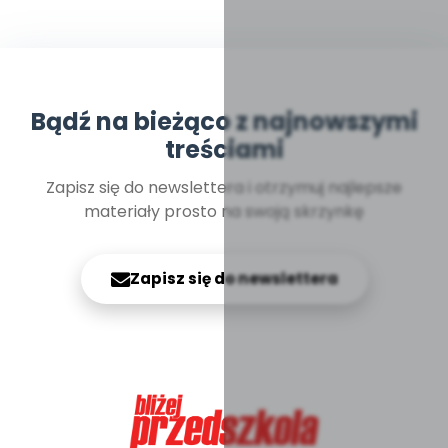
Bądź na bieżąco z najnowszymi
treściami
Zapisz się do newslettera i otrzymuj najlepsze
materiały prosto na swoją skrzynkę
Zapisz się do newslettera