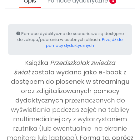
Opis
Pomoce dydaktyczne
3
Pomoce dydaktyczne do scenariusza są dostępne
do zakupu/pobrania w osobnych plikach.
Przejdź do
pomocy dydaktycznych
Książka
Przedszkolak zwiedza
świat
została wydana jako e-book z
dostępem do piosenek
w streamingu
oraz zdigitalizowanych pomocy
dydaktycznych
przeznaczonych do
wyświetlania podczas zajęć na tablicy
multimedialnej czy z wykorzystaniem
rzutnika (lub ewentualnie na ekranie
monitora lub laptopa).
Forma ta, oprócz