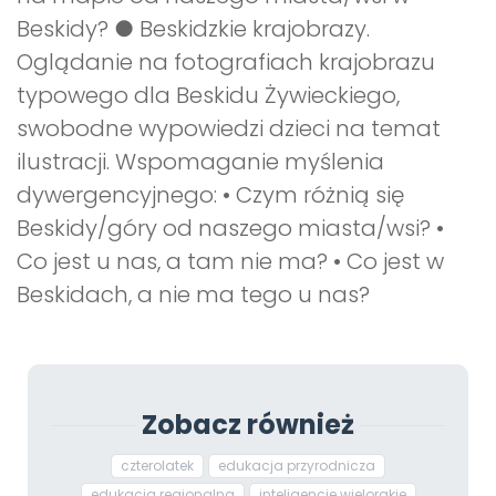
Beskidy? ● Beskidzkie krajobrazy.
Oglądanie na fotografiach krajobrazu
typowego dla Beskidu Żywieckiego,
swobodne wypowiedzi dzieci na temat
ilustracji. Wspomaganie myślenia
dywergencyjnego: • Czym różnią się
Beskidy/góry od naszego miasta/wsi? •
Co jest u nas, a tam nie ma? • Co jest w
Beskidach, a nie ma tego u nas?
Zobacz również
czterolatek
edukacja przyrodnicza
edukacja regionalna
inteligencje wielorakie