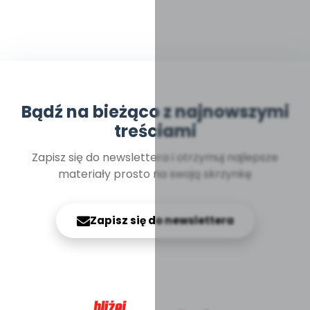
Bądź na bieżąco z najnowszymi
treściami
Zapisz się do newslettera i otrzymuj najlepsze
materiały prosto na swoją skrzynkę
Zapisz się do newslettera