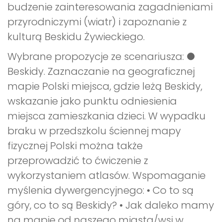
budzenie zainteresowania zagadnieniami
przyrodniczymi (wiatr) i zapoznanie z
kulturą Beskidu Żywieckiego.
Wybrane propozycje ze scenariusza: ●
Beskidy. Zaznaczanie na geograficznej
mapie Polski miejsca, gdzie leżą Beskidy,
wskazanie jako punktu odniesienia
miejsca zamieszkania dzieci. W wypadku
braku w przedszkolu ściennej mapy
fizycznej Polski można także
przeprowadzić to ćwiczenie z
wykorzystaniem atlasów. Wspomaganie
myślenia dywergencyjnego: • Co to są
góry, co to są Beskidy? • Jak daleko mamy
na mapie od naszego miasta/wsi w