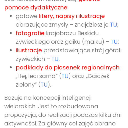
pomoce dydaktyczne
:
gotowe
litery,
napisy i ilustracje
obrazujące zmysły – znajdziesz je
TU
;
fotografie
krajobrazu Beskidu
Żywieckiego oraz gaiku (maiku) –
TU
;
ilustracje
przedstawiające strój górali
żywieckich –
TU
;
podkłady do piosenek regionalnych
„Hej, leci sarna” (
TU
) oraz „Gaiczek
zielony” (
TU
).
Bazuje na koncepcji inteligencji
wielorakich. Jest to rozbudowana
propozycja, do realizacji podczas kilku dni
aktywności. Za główny cel zajęć obrano