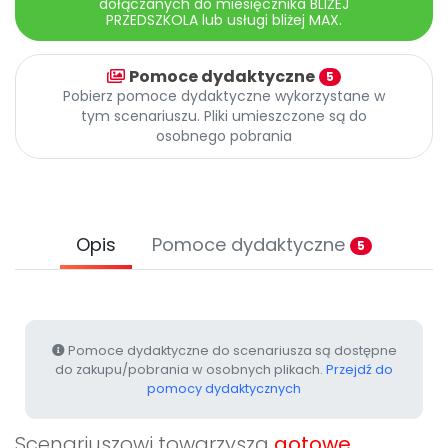
dołączanych do miesięcznika BLIŻEJ
Promocje
PRZEDSZKOLA lub usługi bliżej MAX.
Pomoc
Pomoce dydaktyczne
5
Pobierz pomoce dydaktyczne wykorzystane w
tym scenariuszu. Pliki umieszczone są do
osobnego pobrania
Opis
Pomoce dydaktyczne
5
Pomoce dydaktyczne do scenariusza są dostępne
do zakupu/pobrania w osobnych plikach.
Przejdź do
pomocy dydaktycznych
Scenariuszowi towarzyszą
gotowe