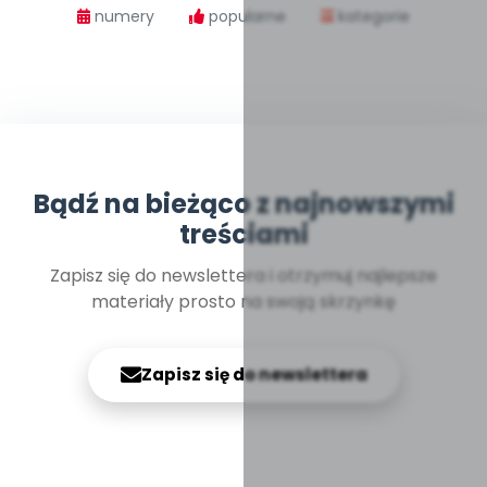
numery
popularne
kategorie
Bądź na bieżąco z najnowszymi
treściami
Zapisz się do newslettera i otrzymuj najlepsze
materiały prosto na swoją skrzynkę
Zapisz się do newslettera