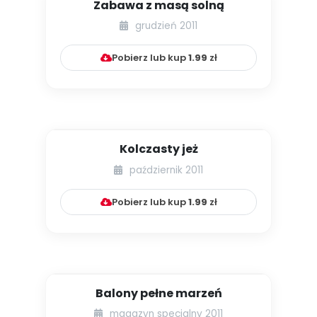
Zabawa z masą solną
grudzień 2011
Pobierz lub kup
1.99
zł
Kolczasty jeż
październik 2011
Pobierz lub kup
1.99
zł
Balony pełne marzeń
magazyn specjalny 2011