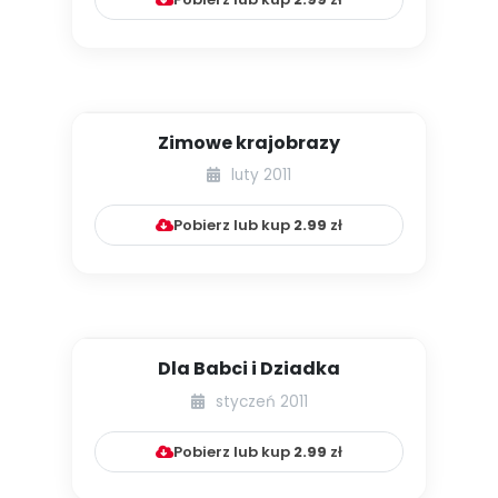
Zimowe krajobrazy
luty 2011
Pobierz lub kup
2.99
zł
Dla Babci i Dziadka
styczeń 2011
Pobierz lub kup
2.99
zł