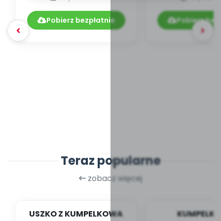
Pobierz bezpłatnie
Pobierz bez
Teraz popularne
zobacz więcej
USZKO Z KUMPELKOWA
KUMPELK