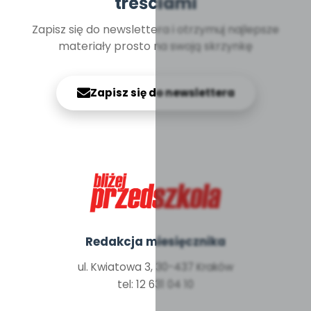
treściami
Zapisz się do newslettera i otrzymuj najlepsze
materiały prosto na swoją skrzynkę
Zapisz się do newslettera
Redakcja miesięcznika
ul. Kwiatowa 3, 30-437 Kraków
tel: 12 631 04 10