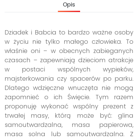
Archiwalne numery
Opis
Promocje
Pomoc
Dziadek i Babcia to bardzo ważne osoby
w życiu nie tylko małego człowieka. To
właśnie oni – w obecnych zabieganych
czasach – zapewniają dzieciom atrakcje
w postaci wspólnych wypieków,
majsterkowania czy spacerów po parku.
Dlatego wdzięczne wnuczęta nie mogą
zapomnieć o ich Święcie. Tym razem
proponuję wykonać wspólny prezent z
trwałej masy, którą może być: glina
samoutwardzalna, masa papierowa,
masa solna lub samoutwardzalna. Z