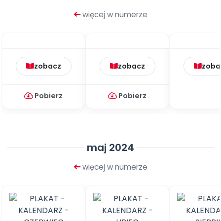
więcej w numerze
zobacz
zobacz
zoba
Pobierz
Pobierz
maj 2024
więcej w numerze