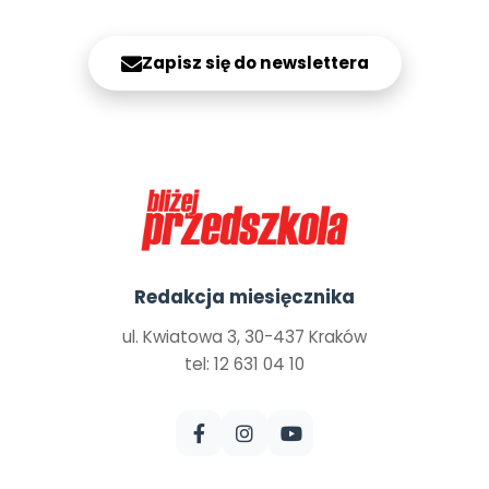
Zapisz się do newslettera
Redakcja miesięcznika
ul. Kwiatowa 3, 30-437 Kraków
tel: 12 631 04 10