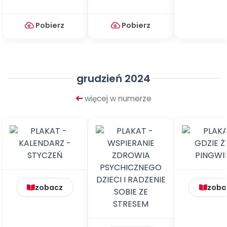
Pobierz
Pobierz
grudzień 2024
więcej w numerze
zobacz
zoba