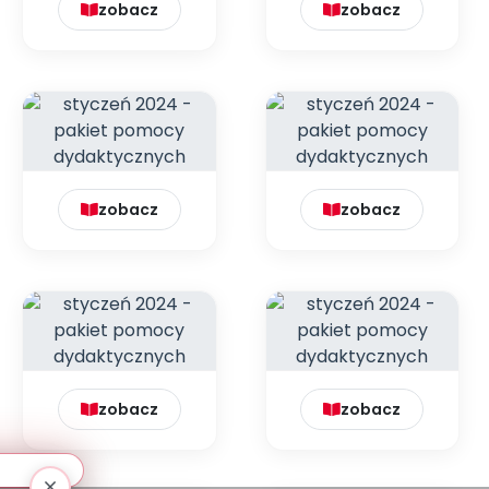
zobacz
zobacz
zobacz
zobacz
zobacz
zobacz