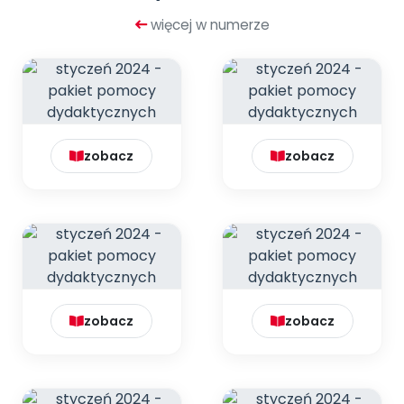
więcej w numerze
zobacz
zobacz
zobacz
zobacz