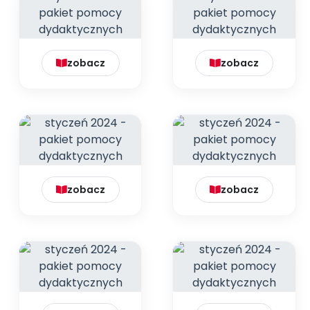
zobacz
zobacz
zobacz
zobacz