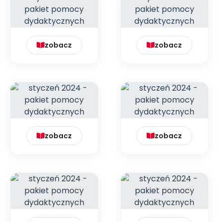
zobacz
zobacz
zobacz
zobacz