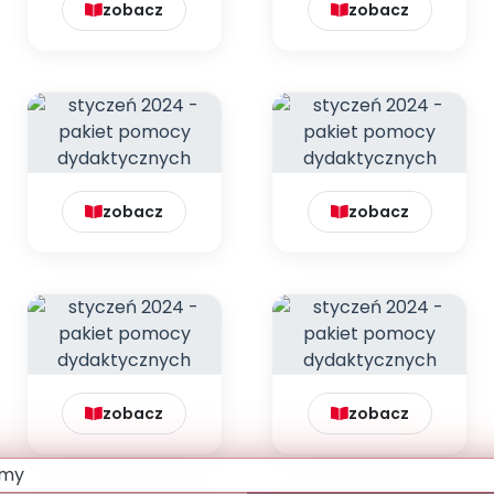
zobacz
zobacz
zobacz
zobacz
zobacz
zobacz