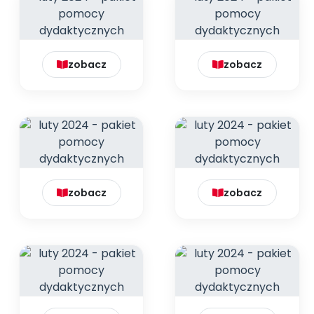
zobacz
zobacz
zobacz
zobacz