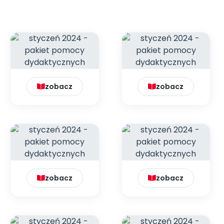
zobacz
zobacz
zobacz
zobacz