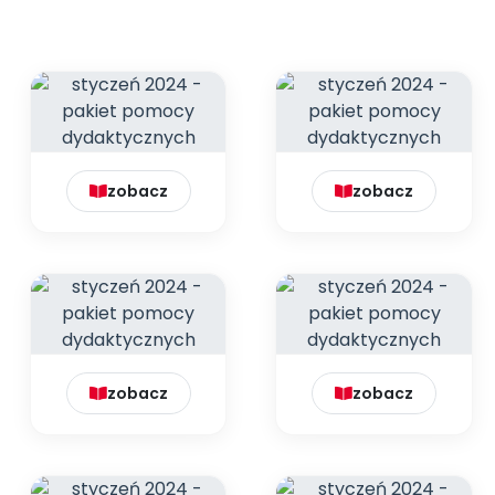
zobacz
zobacz
zobacz
zobacz