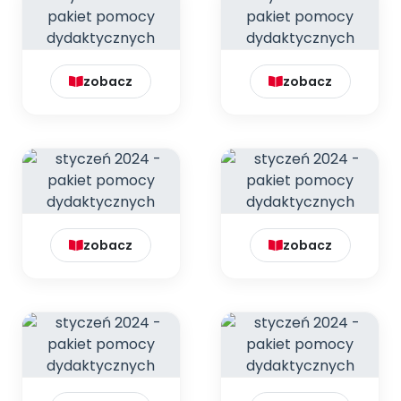
zobacz
zobacz
zobacz
zobacz