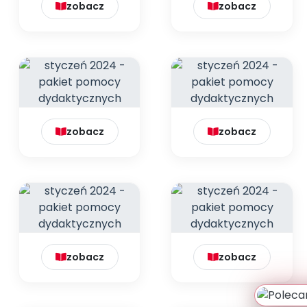
zobacz
zobacz
zobacz
zobacz
zobacz
zobacz