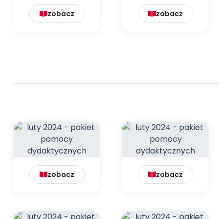
zobacz
zobacz
zobacz
zobacz