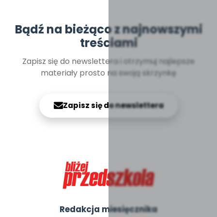
Bądź na bieżąco z najnowszymi
treściami
Zapisz się do newslettera i otrzymuj najlepsze
materiały prosto na swoją skrzynkę
Zapisz się do newslettera
Redakcja miesięcznika