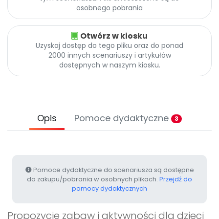
Promocje
osobnego pobrania
Pomoc
Otwórz w kiosku
Uzyskaj dostęp do tego pliku oraz do ponad
2000 innych scenariuszy i artykułów
dostępnych w naszym kiosku.
Opis
Pomoce dydaktyczne
3
Pomoce dydaktyczne do scenariusza są dostępne
do zakupu/pobrania w osobnych plikach.
Przejdź do
pomocy dydaktycznych
Propozycje zabaw i aktywności dla dzieci