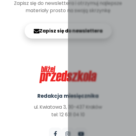
Zapisz się do newslettera i otrzymuj najlepsze
materiały prosto na swoją skrzynkę
Zapisz się do newslettera
Redakcja miesięcznika
ul. Kwiatowa 3, 30-437 Kraków
tel: 12 631 04 10