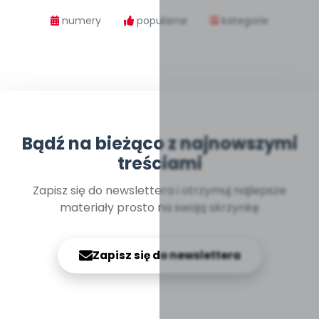
numery
popularne
kategorie
Bądź na bieżąco z najnowszymi
treściami
Zapisz się do newslettera i otrzymuj najlepsze
materiały prosto na swoją skrzynkę
Zapisz się do newslettera