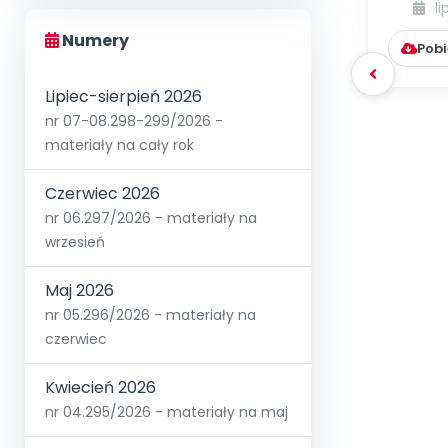
Scen
li
ok
Numery
Pobi
Lipiec-sierpień 2026
nr 07-08.298-299/2026 -
materiały na cały rok
Czerwiec 2026
nr 06.297/2026 - materiały na
wrzesień
Maj 2026
nr 05.296/2026 - materiały na
czerwiec
Kwiecień 2026
nr 04.295/2026 - materiały na maj