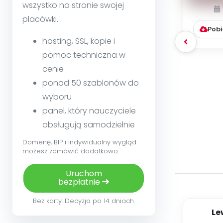
wszystko na stronie swojej
placówki.
Pobi
hosting, SSL, kopie i
pomoc techniczna w
cenie
ponad 50 szablonów do
wyboru
panel, który nauczyciele
obsługują samodzielnie
Domenę, BIP i indywidualny wygląd
możesz zamówić dodatkowo.
Uruchom
bezpłatnie
Bez karty. Decyzja po 14 dniach.
Le