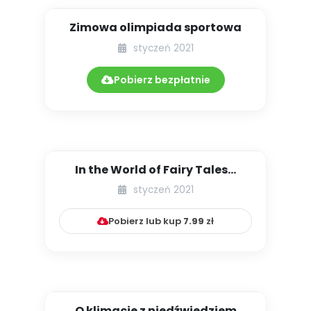
Zimowa olimpiada sportowa
styczeń 2021
Pobierz bezpłatnie
In the World of Fairy Tales…
styczeń 2021
Pobierz lub kup
7.99
zł
O klimacie z niedźwiedziem