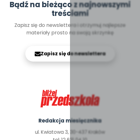
Bądź na bieżąco z najnowszymi
treściami
Zapisz się do newslettera i otrzymuj najlepsze
materiały prosto na swoją skrzynkę
Zapisz się do newslettera
Redakcja miesięcznika
ul. Kwiatowa 3, 30-437 Kraków
tel: 12 631 04 10