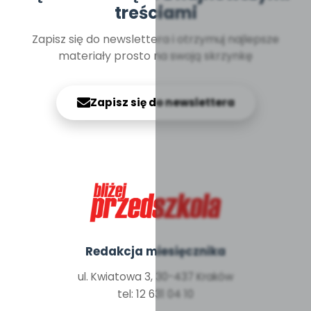
treściami
Zapisz się do newslettera i otrzymuj najlepsze
materiały prosto na swoją skrzynkę
Zapisz się do newslettera
Redakcja miesięcznika
ul. Kwiatowa 3, 30-437 Kraków
tel: 12 631 04 10