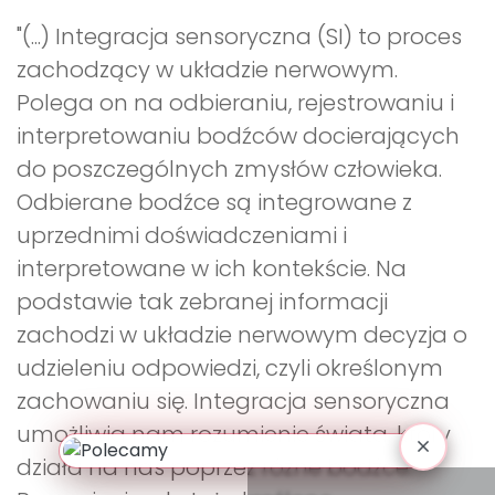
"(...) Integracja sensoryczna (SI) to proces
zachodzący w układzie nerwowym.
Polega on na odbieraniu, rejestrowaniu i
interpretowaniu bodźców docierających
do poszczególnych zmysłów człowieka.
Odbierane bodźce są integrowane z
uprzednimi doświadczeniami i
interpretowane w ich kontekście. Na
podstawie tak zebranej informacji
zachodzi w układzie nerwowym decyzja o
udzieleniu odpowiedzi, czyli określonym
zachowaniu się. Integracja sensoryczna
umożliwia nam rozumienie świata, który
działa na nas poprzez różne bodźce.