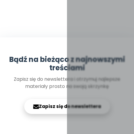
Bądź na bieżąco z najnowszymi
treściami
Zapisz się do newslettera i otrzymuj najlepsze
materiały prosto na swoją skrzynkę
Zapisz się do newslettera