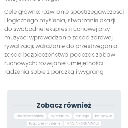
Cele główne: rozwijanie spostrzegawczości
i logicznego myślenia; stwarzanie okazji
do swobodnej ekspresji ruchowej przy
muzyce; wprowadzanie zasad zdrowej
rywalizacji; wdrażanie do przestrzegania
zasad bezpieczeństwa podczas zabaw
ruchowych; rozwijanie umiejętności
radzenia sobie z porażką i wygraną.
Zobacz również
bezpieczeństwo
czterolatek
emocje
karnawał
logiczne myślenie
MAGIA KARNAWAŁU