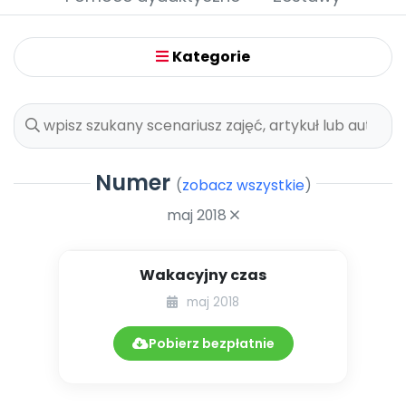
Promocje
Pomoc
Kategorie
Numer
(
zobacz wszystkie
)
maj 2018
Wakacyjny czas
maj 2018
Pobierz bezpłatnie