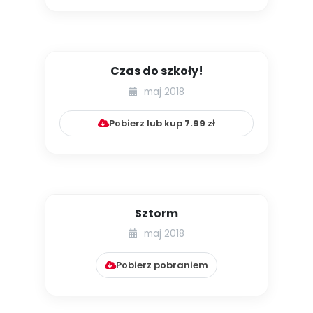
Czas do szkoły!
maj 2018
Pobierz lub kup
7.99
zł
Sztorm
maj 2018
Pobierz pobraniem