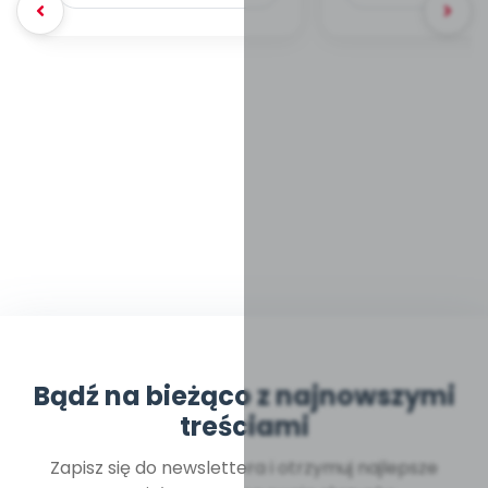
Bądź na bieżąco z najnowszymi
treściami
Zapisz się do newslettera i otrzymuj najlepsze