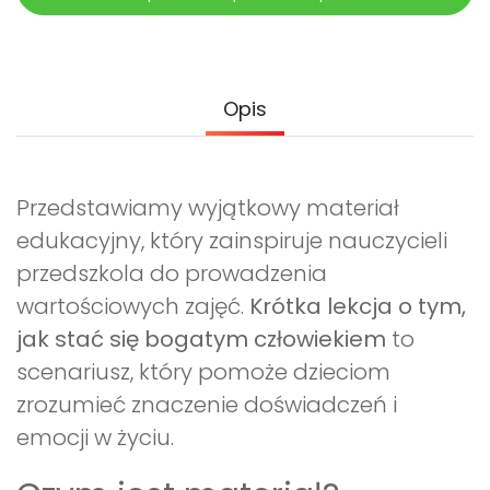
Archiwalne numery
Promocje
Pomoc
Opis
Przedstawiamy wyjątkowy materiał
edukacyjny, który zainspiruje nauczycieli
przedszkola do prowadzenia
wartościowych zajęć.
Krótka lekcja o tym,
jak stać się bogatym człowiekiem
to
scenariusz, który pomoże dzieciom
zrozumieć znaczenie doświadczeń i
emocji w życiu.