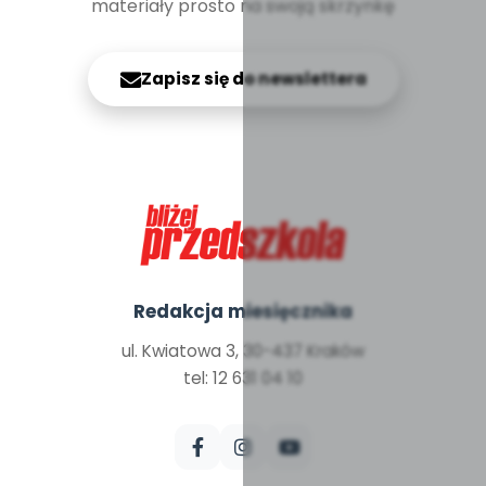
materiały prosto na swoją skrzynkę
Zapisz się do newslettera
Redakcja miesięcznika
ul. Kwiatowa 3, 30-437 Kraków
tel: 12 631 04 10