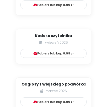
Pobierz lub kup
8.99
zł
Kodeks czytelnika
kwiecień 2026
Pobierz lub kup
8.99
zł
Odgłosy z wiejskiego podwórka
marzec 2026
Pobierz lub kup
8.99
zł