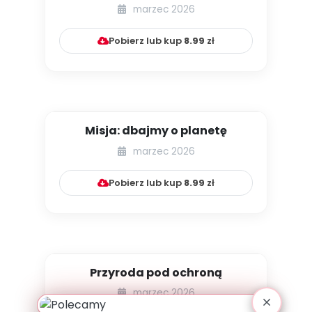
marzec 2026
Pobierz lub kup
8.99
zł
Misja: dbajmy o planetę
marzec 2026
Pobierz lub kup
8.99
zł
Przyroda pod ochroną
marzec 2026