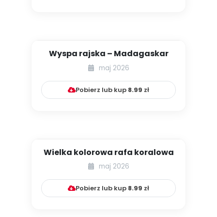
Wyspa rajska – Madagaskar
maj 2026
Pobierz lub kup
8.99
zł
Wielka kolorowa rafa koralowa
maj 2026
Pobierz lub kup
8.99
zł