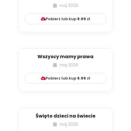
maj 2026
Pobierz lub kup
8.99
zł
Wszyscy mamy prawa
maj 2026
Pobierz lub kup
8.99
zł
Święto dzieci na świecie
maj 2026