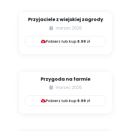
Przyjaciele z wiejskiej zagrody
marzec 2026
Pobierz lub kup
8.99
zł
Przygoda na farmie
marzec 2026
Pobierz lub kup
8.99
zł