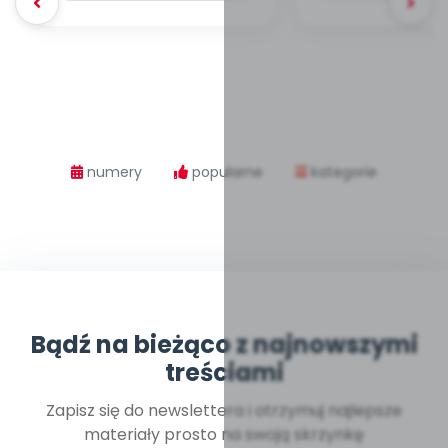
numery
popularne
kategorie
Bądź na bieżąco z najnowszymi
treściami
Zapisz się do newslettera i otrzymuj najlepsze
materiały prosto na swoją skrzynkę