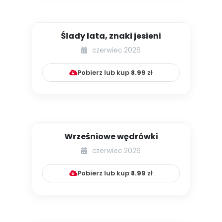
Ślady lata, znaki jesieni
czerwiec 2026
Pobierz lub kup
8.99
zł
Wrześniowe wędrówki
czerwiec 2026
Pobierz lub kup
8.99
zł