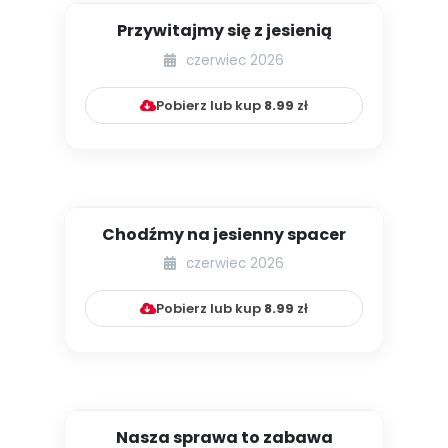
Przywitajmy się z jesienią
czerwiec 2026
Pobierz lub kup
8.99
zł
Chodźmy na jesienny spacer
czerwiec 2026
Pobierz lub kup
8.99
zł
Nasza sprawa to zabawa