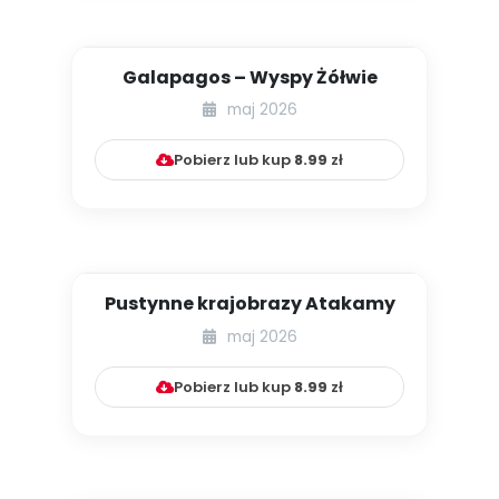
Galapagos – Wyspy Żółwie
maj 2026
Pobierz lub kup
8.99
zł
Pustynne krajobrazy Atakamy
maj 2026
Pobierz lub kup
8.99
zł