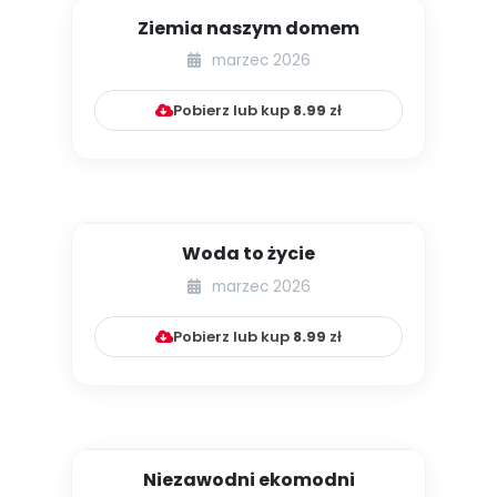
Ziemia naszym domem
marzec 2026
Pobierz lub kup
8.99
zł
Woda to życie
marzec 2026
Pobierz lub kup
8.99
zł
Niezawodni ekomodni