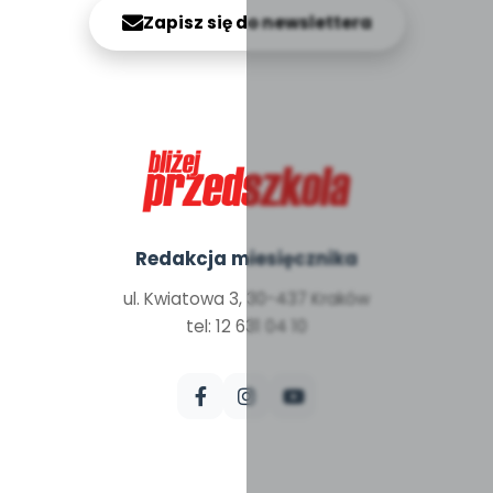
Zapisz się do newslettera
Redakcja miesięcznika
ul. Kwiatowa 3, 30-437 Kraków
tel: 12 631 04 10