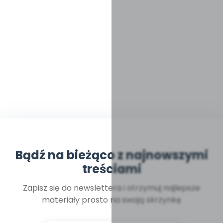
Bądź na bieżąco z najnowszymi
treściami
Zapisz się do newslettera i otrzymuj najlepsze
materiały prosto na swoją skrzynkę