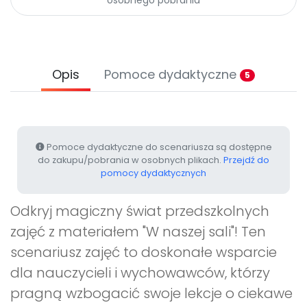
Archiwalne numery
Promocje
Pomoc
Opis
Pomoce dydaktyczne
5
Pomoce dydaktyczne do scenariusza są dostępne
do zakupu/pobrania w osobnych plikach.
Przejdź do
pomocy dydaktycznych
Odkryj magiczny świat przedszkolnych
zajęć z materiałem "W naszej sali"! Ten
scenariusz zajęć to doskonałe wsparcie
dla nauczycieli i wychowawców, którzy
pragną wzbogacić swoje lekcje o ciekawe