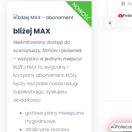
li
Pobi
bliżej MAX
Nielimitowany dostęp do
scenariuszy, filmów i piosenek
– wszystko w jednym miejscu!
BLIŻEJ MAX to wygodny i
korzystny abonament, który
łączy wszystkie nasze usługi.
Subskrybując, zyskujesz
dodatkowo:
gotowe plany miesięczne
i tygodniowe,
atrakcyjne zestawy