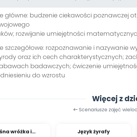
e główne: budzenie ciekawości poznawczej o
zwojowego
ków; rozwijanie umiejętności matematycznyc
e szczegółowe: rozpoznawanie i nazywanie wy
yrody oraz ich cech charakterystycznych; z
abawach badawczych; ćwiczenie umiejętności 
dniesieniu do wzrostu
Więcej z dzi
Scenariusze zajęć wiel
śna wróżka i
Język żyrafy