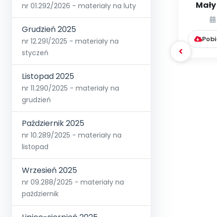
Mały
nr 01.292/2026 - materiały na luty
świ
[zaba
Grudzień 2025
Pobi
nr 12.291/2025 - materiały na
styczeń
Listopad 2025
nr 11.290/2025 - materiały na
grudzień
Październik 2025
nr 10.289/2025 - materiały na
listopad
Wrzesień 2025
nr 09.288/2025 - materiały na
październik