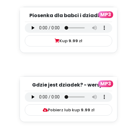
MP3
Piosenka dla babci i dziadka -
wersja wokalna (PD, mp3)...
Kup
9.99
zł
MP3
Gdzie jest dziadek? - wersja
instrumentalna (PD, mp3)
Pobierz lub kup
9.99
zł