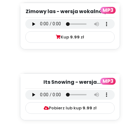
MP3
Zimowy las - wersja wokalna (PD,
mp3)
Kup
9.99
zł
MP3
Its Snowing - wersja
instrumentalna (PD, mp3)
Pobierz lub kup
9.99
zł