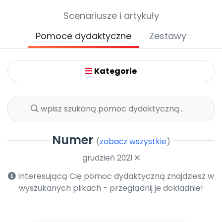
Archiwalne numery
Scenariusze i artykuły
Promocje
Pomoc
Pomoce dydaktyczne
Zestawy
Kategorie
Numer
(
zobacz wszystkie
)
grudzień 2021
Interesującą Cię pomoc dydaktyczną znajdziesz w
wyszukanych plikach - przeglądnij je dokładnie!