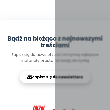
Bądź na bieżąco z najnowszymi
treściami
Zapisz się do newslettera i otrzymuj najlepsze
materiały prosto na swoją skrzynkę
Zapisz się do newslettera